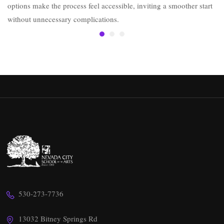
options make the process feel accessible, inviting a smoother start
without unnecessary complications.
530-273-7736
13032 Bitney Springs Rd