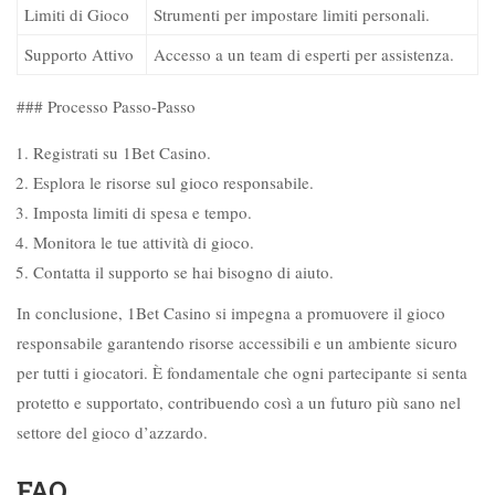
Limiti di Gioco
Strumenti per impostare limiti personali.
Supporto Attivo
Accesso a un team di esperti per assistenza.
### Processo Passo-Passo
Registrati su 1Bet Casino.
Esplora le risorse sul gioco responsabile.
Imposta limiti di spesa e tempo.
Monitora le tue attività di gioco.
Contatta il supporto se hai bisogno di aiuto.
In conclusione, 1Bet Casino si impegna a promuovere il gioco
responsabile garantendo risorse accessibili e un ambiente sicuro
per tutti i giocatori. È fondamentale che ogni partecipante si senta
protetto e supportato, contribuendo così a un futuro più sano nel
settore del gioco d’azzardo.
FAQ