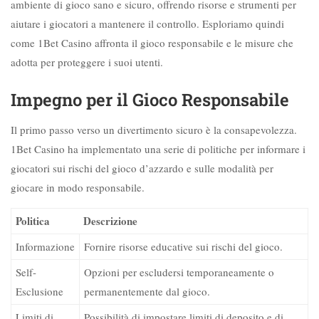
ambiente di gioco sano e sicuro, offrendo risorse e strumenti per
aiutare i giocatori a mantenere il controllo. Esploriamo quindi
come 1Bet Casino affronta il gioco responsabile e le misure che
adotta per proteggere i suoi utenti.
Impegno per il Gioco Responsabile
Il primo passo verso un divertimento sicuro è la consapevolezza.
1Bet Casino ha implementato una serie di politiche per informare i
giocatori sui rischi del gioco d’azzardo e sulle modalità per
giocare in modo responsabile.
Politica
Descrizione
Informazione
Fornire risorse educative sui rischi del gioco.
Self-
Opzioni per escludersi temporaneamente o
Esclusione
permanentemente dal gioco.
Limiti di
Possibilità di impostare limiti di deposito e di