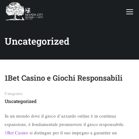
Uncategorized
1Bet Casino e Giochi Responsabili
Categories
Uncategorized
In un mondo dove il gioco d’azzardo online è in continua
espansione, è fondamentale promuovere il gioco responsabile.
1Bet Casino
si distingue per il suo impegno a garantire un