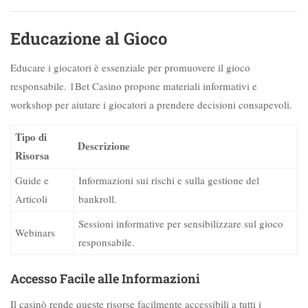
Educazione al Gioco
Educare i giocatori è essenziale per promuovere il gioco
responsabile. 1Bet Casino propone materiali informativi e
workshop per aiutare i giocatori a prendere decisioni consapevoli.
Tipo di
Descrizione
Risorsa
Guide e
Informazioni sui rischi e sulla gestione del
Articoli
bankroll.
Sessioni informative per sensibilizzare sul gioco
Webinars
responsabile.
Accesso Facile alle Informazioni
Il casinò rende queste risorse facilmente accessibili a tutti i