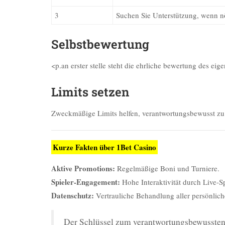
3
Suchen Sie Unterstützung, wenn nö
Selbstbewertung
<p.an erster stelle steht die ehrliche bewertung des eige
Limits setzen
Zweckmäßige Limits helfen, verantwortungsbewusst zu 
Kurze Fakten über 1Bet Casino
Aktive Promotions:
Regelmäßige Boni und Turniere.
Spieler-Engagement:
Hohe Interaktivität durch Live-Sp
Datenschutz:
Vertrauliche Behandlung aller persönlic
Der Schlüssel zum verantwortungsbewussten 