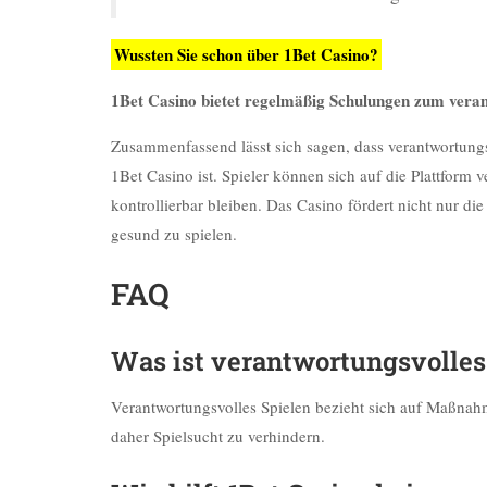
Wussten Sie schon über 1Bet Casino?
1Bet Casino bietet regelmäßig Schulungen zum verant
Zusammenfassend lässt sich sagen, dass verantwortungsv
1Bet Casino ist. Spieler können sich auf die Plattform 
kontrollierbar bleiben. Das Casino fördert nicht nur d
gesund zu spielen.
FAQ
Was ist verantwortungsvolles
Verantwortungsvolles Spielen bezieht sich auf Maßnahme
daher Spielsucht zu verhindern.