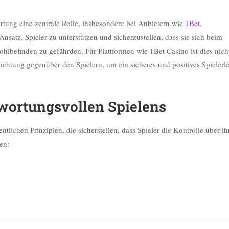
rtung eine zentrale Rolle, insbesondere bei Anbietern wie
1Bet
.
nsatz, Spieler zu unterstützen und sicherzustellen, dass sie sich beim
hlbefinden zu gefährden. Für Plattformen wie 1Bet Casino ist dies nich
ichtung gegenüber den Spielern, um ein sicheres und positives Spielerl
twortungsvollen Spielens
lichen Prinzipien, die sicherstellen, dass Spieler die Kontrolle über ih
en: