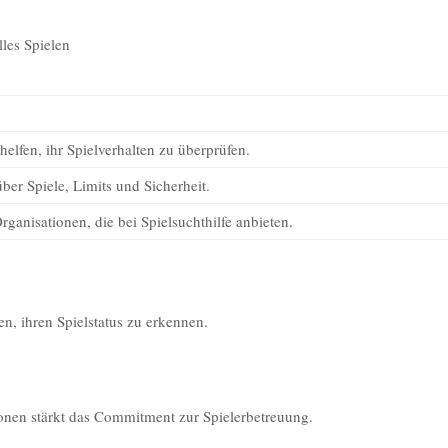
les Spielen
 helfen, ihr Spielverhalten zu überprüfen.
ber Spiele, Limits und Sicherheit.
ganisationen, die bei Spielsuchthilfe anbieten.
en, ihren Spielstatus zu erkennen.
onen stärkt das Commitment zur Spielerbetreuung.