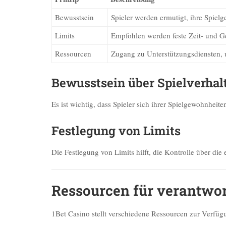
Bewusstsein
Spieler werden ermutigt, ihre Spielg
Limits
Empfohlen werden feste Zeit- und G
Ressourcen
Zugang zu Unterstützungsdiensten, u
Bewusstsein über Spielverhal
Es ist wichtig, dass Spieler sich ihrer Spielgewohnheit
Festlegung von Limits
Die Festlegung von Limits hilft, die Kontrolle über di
Ressourcen für verantwor
1Bet Casino stellt verschiedene Ressourcen zur Verfügu