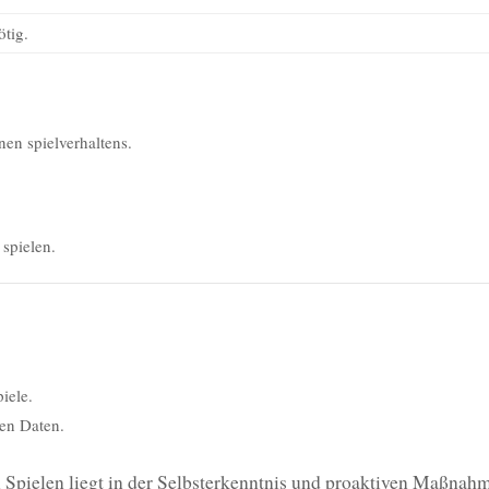
tig.
nen spielverhaltens.
spielen.
iele.
hen Daten.
Spielen liegt in der Selbsterkenntnis und proaktiven Maßnah