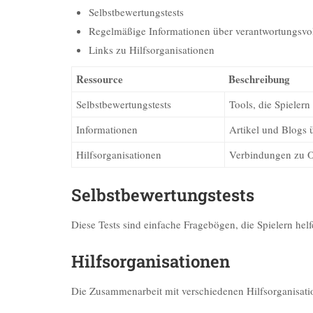
Selbstbewertungstests
Regelmäßige Informationen über verantwortungsvol
Links zu Hilfsorganisationen
Ressource
Beschreibung
Selbstbewertungstests
Tools, die Spielern
Informationen
Artikel und Blogs ü
Hilfsorganisationen
Verbindungen zu Or
Selbstbewertungstests
Diese Tests sind einfache Fragebögen, die Spielern helf
Hilfsorganisationen
Die Zusammenarbeit mit verschiedenen Hilfsorganisati