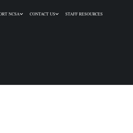
ORT NCSA
CONTACT US
STAFF RESOURCES