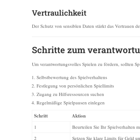
Vertraulichkeit
Der Schutz von sensiblen Daten stärkt das Vertrauen der
Schritte zum verantwortu
Um verantwortungsvolles Spielen zu fördern, sollten Spi
Selbstbewertung des Spielverhaltens
Festlegung von persönlichen Spiellimits
Zugang zu Hilfsressourcen suchen
Regelmäßige Spielpausen einlegen
Schritt
Aktion
1
Beurteilen Sie Ihr Spielverhalten mi
2
Setzen Sie klare Limits für Geld un