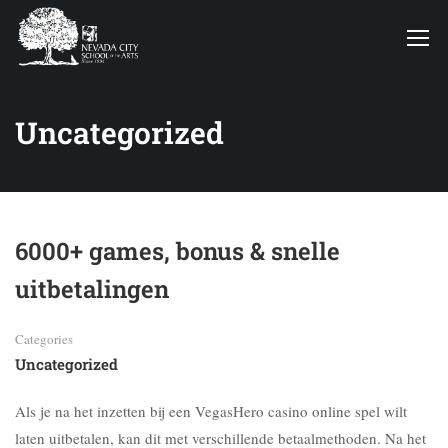
Uncategorized
6000+ games, bonus & snelle
uitbetalingen
Categories
Uncategorized
Als je na het inzetten bij een VegasHero casino online spel wilt
laten uitbetalen, kan dit met verschillende betaalmethoden. Na het