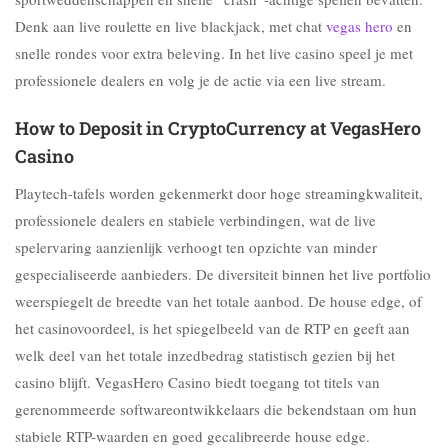
Denk aan live roulette en live blackjack, met chat
vegas hero
en
snelle rondes voor extra beleving. In het live casino speel je met
professionele dealers en volg je de actie via een live stream.
How to Deposit in CryptoCurrency at VegasHero
Casino
Playtech-tafels worden gekenmerkt door hoge streamingkwaliteit,
professionele dealers en stabiele verbindingen, wat de live
spelervaring aanzienlijk verhoogt ten opzichte van minder
gespecialiseerde aanbieders. De diversiteit binnen het live portfolio
weerspiegelt de breedte van het totale aanbod. De house edge, of
het casinovoordeel, is het spiegelbeeld van de RTP en geeft aan
welk deel van het totale inzedbedrag statistisch gezien bij het
casino blijft. VegasHero Casino biedt toegang tot titels van
gerenommeerde softwareontwikkelaars die bekendstaan om hun
stabiele RTP-waarden en goed gecalibreerde house edge.