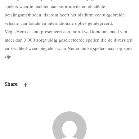
spelers waarde hechten aan vertrouwde en efficiënte
betalingsmethoden, daarom heeft het platform een uitgebreide
selectie van lokale en internationale opties geïntegreerd.
VegasHero casino presenteert een indrukwekkend arsenaal van
meer dan 3.000 zorgvuldig geselecteerde spellen die de diversiteit
en kwaliteit weerspiegelen waar Nederlandse spelers naar op zoek
zijn.
Share: