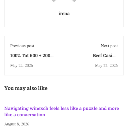
irena
Previous post
Next post
100% Tot 500 + 200
Beef Casino
Gratis Spins
Umfassender
May 22, 2026
May 22, 2026
Testbericht mit allen
entscheidenden
Details
You may also like
Navigating winexch feels less like a puzzle and more
like a conversation
August 8, 2026