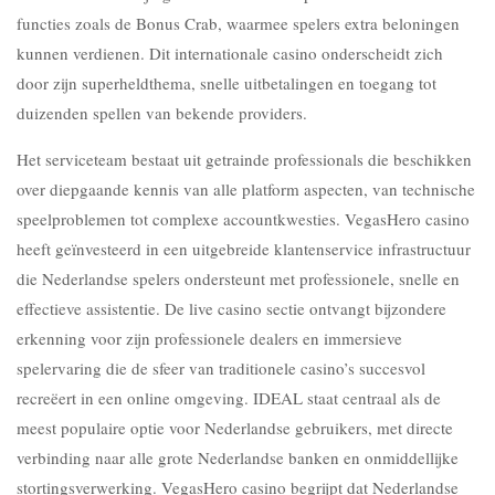
functies zoals de Bonus Crab, waarmee spelers extra beloningen
kunnen verdienen. Dit internationale casino onderscheidt zich
door zijn superheldthema, snelle uitbetalingen en toegang tot
duizenden spellen van bekende providers.
Het serviceteam bestaat uit getrainde professionals die beschikken
over diepgaande kennis van alle platform aspecten, van technische
speelproblemen tot complexe accountkwesties. VegasHero casino
heeft geïnvesteerd in een uitgebreide klantenservice infrastructuur
die Nederlandse spelers ondersteunt met professionele, snelle en
effectieve assistentie. De live casino sectie ontvangt bijzondere
erkenning voor zijn professionele dealers en immersieve
spelervaring die de sfeer van traditionele casino’s succesvol
recreëert in een online omgeving. IDEAL staat centraal als de
meest populaire optie voor Nederlandse gebruikers, met directe
verbinding naar alle grote Nederlandse banken en onmiddellijke
stortingsverwerking. VegasHero casino begrijpt dat Nederlandse