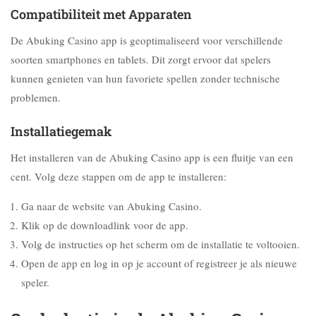
Compatibiliteit met Apparaten
De Abuking Casino app is geoptimaliseerd voor verschillende
soorten smartphones en tablets. Dit zorgt ervoor dat spelers
kunnen genieten van hun favoriete spellen zonder technische
problemen.
Installatiegemak
Het installeren van de Abuking Casino app is een fluitje van een
cent. Volg deze stappen om de app te installeren:
Ga naar de website van Abuking Casino.
Klik op de downloadlink voor de app.
Volg de instructies op het scherm om de installatie te voltooien.
Open de app en log in op je account of registreer je als nieuwe
speler.