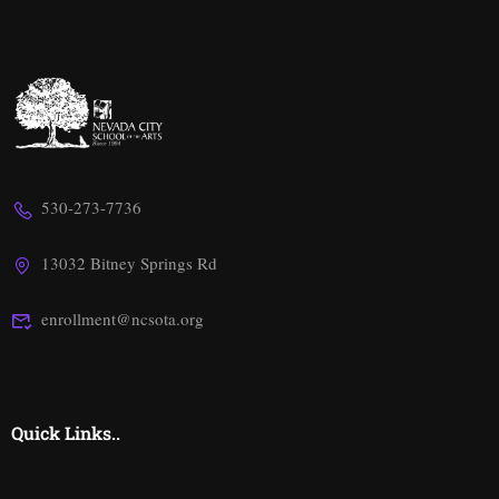
530-273-7736
13032 Bitney Springs Rd
enrollment@ncsota.org
Quick Links..