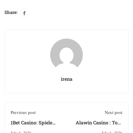
Share:
irena
Previous post
Next post
1Bet Casino: Spiele
Alawin Casino : Tout
und Gewinnchancen
savoir sur le bonus de
July 6, 2026
July 6, 2026