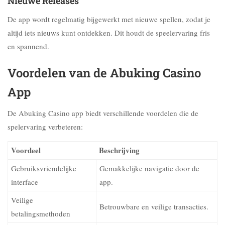
Nieuwe Releases
De app wordt regelmatig bijgewerkt met nieuwe spellen, zodat je
altijd iets nieuws kunt ontdekken. Dit houdt de speelervaring fris
en spannend.
Voordelen van de Abuking Casino
App
De Abuking Casino app biedt verschillende voordelen die de
spelervaring verbeteren:
Voordeel
Beschrijving
Gebruiksvriendelijke
Gemakkelijke navigatie door de
interface
app.
Veilige
Betrouwbare en veilige transacties.
betalingsmethoden