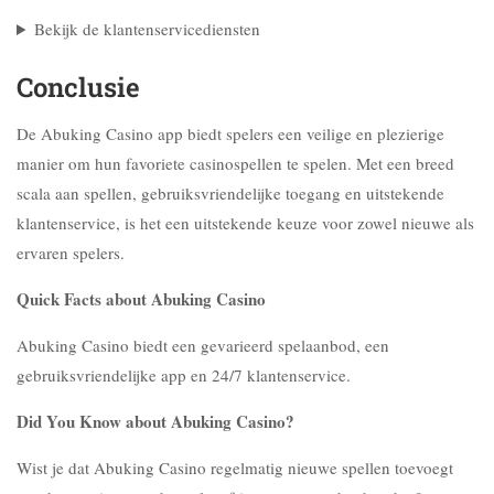
Bekijk de klantenservicediensten
Conclusie
De Abuking Casino app biedt spelers een veilige en plezierige
manier om hun favoriete casinospellen te spelen. Met een breed
scala aan spellen, gebruiksvriendelijke toegang en uitstekende
klantenservice, is het een uitstekende keuze voor zowel nieuwe als
ervaren spelers.
Quick Facts about Abuking Casino
Abuking Casino biedt een gevarieerd spelaanbod, een
gebruiksvriendelijke app en 24/7 klantenservice.
Did You Know about Abuking Casino?
Wist je dat Abuking Casino regelmatig nieuwe spellen toevoegt