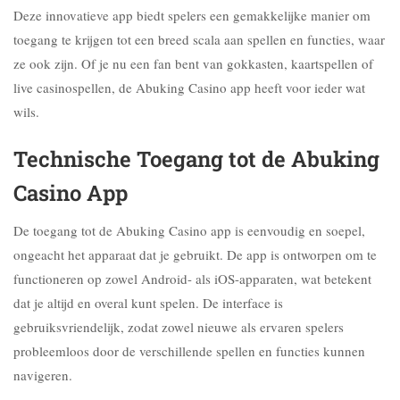
Deze innovatieve app biedt spelers een gemakkelijke manier om
toegang te krijgen tot een breed scala aan spellen en functies, waar
ze ook zijn. Of je nu een fan bent van gokkasten, kaartspellen of
live casinospellen, de Abuking Casino app heeft voor ieder wat
wils.
Technische Toegang tot de Abuking
Casino App
De toegang tot de Abuking Casino app is eenvoudig en soepel,
ongeacht het apparaat dat je gebruikt. De app is ontworpen om te
functioneren op zowel Android- als iOS-apparaten, wat betekent
dat je altijd en overal kunt spelen. De interface is
gebruiksvriendelijk, zodat zowel nieuwe als ervaren spelers
probleemloos door de verschillende spellen en functies kunnen
navigeren.