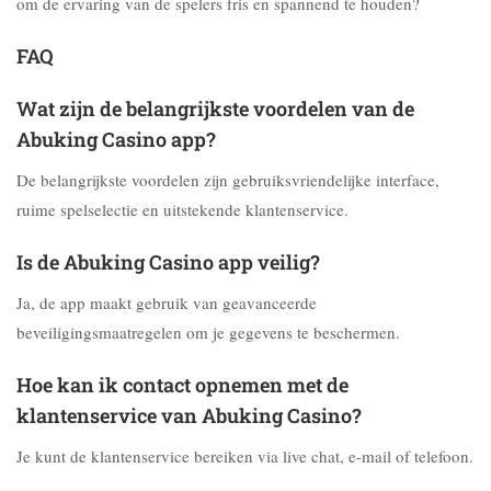
om de ervaring van de spelers fris en spannend te houden?
FAQ
Wat zijn de belangrijkste voordelen van de
Abuking Casino app?
De belangrijkste voordelen zijn gebruiksvriendelijke interface,
ruime spelselectie en uitstekende klantenservice.
Is de Abuking Casino app veilig?
Ja, de app maakt gebruik van geavanceerde
beveiligingsmaatregelen om je gegevens te beschermen.
Hoe kan ik contact opnemen met de
klantenservice van Abuking Casino?
Je kunt de klantenservice bereiken via live chat, e-mail of telefoon.