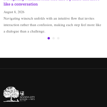
like a conversation
August 8, 2026
Navigating winexch unfolds with an intuitive flow that invites
interaction rather than confusion, making each step feel more like
a dialogue than a challenge.