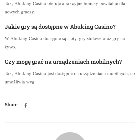
Tak, Abuking Casino oferuje atrakcyjne bonusy powitalne dla
nowych graczy.
Jakie gry są dostępne w Abuking Casino?
W Abuking Casino dostępne są sloty, gry stołowe oraz gry na
żywo.
Czy mogę grać na urządzeniach mobilnych?
Tak, Abuking Casino jest dostępne na urządzeniach mobilnych, co
umożliwia wyg
Share: