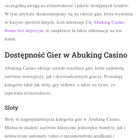
szczególną uwagę na różnorodność i jakość dostępnych tytułów.
W tym artykule skoncentrujemy się na ofercie gier, która wyróżnia
to kasyno spośród innych. Jeśli interesuje Cię
Abuking Casino
bonus bez depozytu
, to znajdziesz tu także informacje na ten
temat.
Dostępność Gier w Abuking Casino
Abuking Casino oferuje szeroki wachlarz gier, które zadowolą
zarówno nowicjuszy, jak i doświadczonych graczy. Posiadają
kategorie takie jak sloty, gry stołowe, a także na żywo, co
zapewnia różnorodność.
Sloty
Sloty to najpopularniejsza kategoria gier w Abuking Casino.
Można tu znaleźć zarówno klasyczne jednorękie bandyty, jak i
nowoczesne automaty video z niesamowitymi grafikami i