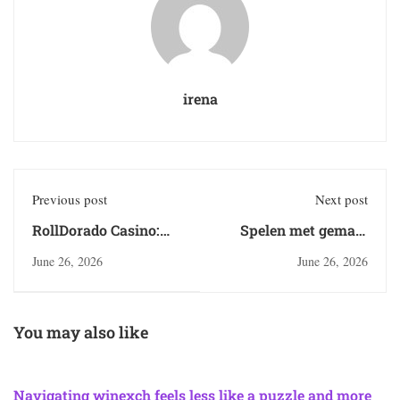
irena
Previous post
Next post
RollDorado Casino:
Spelen met gemak:
Die Welt der
een persoonlijke blik
June 26, 2026
June 26, 2026
Spielautomaten und
op online casino-
mehr
entertainment
You may also like
Navigating winexch feels less like a puzzle and more