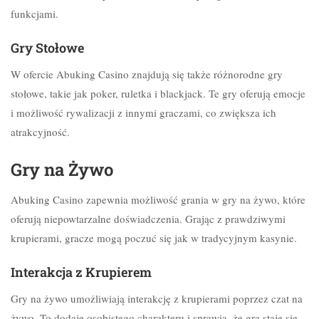
funkcjami.
Gry Stołowe
W ofercie Abuking Casino znajdują się także różnorodne gry
stołowe, takie jak poker, ruletka i blackjack. Te gry oferują emocje
i możliwość rywalizacji z innymi graczami, co zwiększa ich
atrakcyjność.
Gry na Żywo
Abuking Casino zapewnia możliwość grania w gry na żywo, które
oferują niepowtarzalne doświadczenia. Grając z prawdziwymi
krupierami, gracze mogą poczuć się jak w tradycyjnym kasynie.
Interakcja z Krupierem
Gry na żywo umożliwiają interakcję z krupierami poprzez czat na
żywo. To dodaje osobistego charakteru i sprawia, że gra staje się