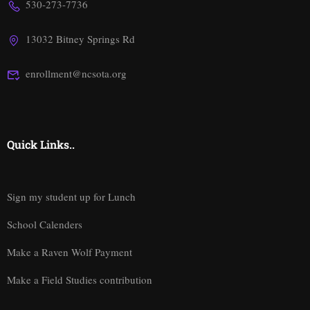
530-273-7736
13032 Bitney Springs Rd
enrollment@ncsota.org
Quick Links..
Sign my student up for Lunch
School Calenders
Make a Raven Wolf Payment
Make a Field Studies contribution