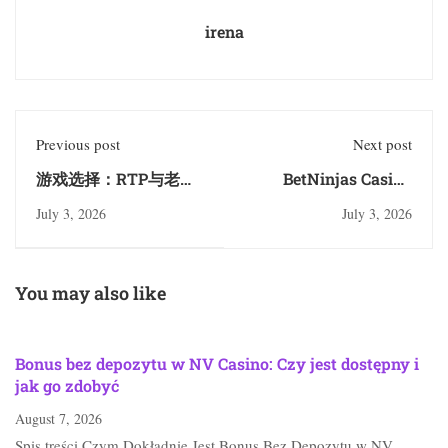
irena
Previous post
Next post
游戏选择：RTP与老虎
BetNinjas Casino
机
Ervaringen en
July 3, 2026
July 3, 2026
Vooruitzichten
You may also like
Bonus bez depozytu w NV Casino: Czy jest dostępny i
jak go zdobyć
August 7, 2026
Spis treści Czym Dokładnie Jest Bonus Bez Depozytu w NV