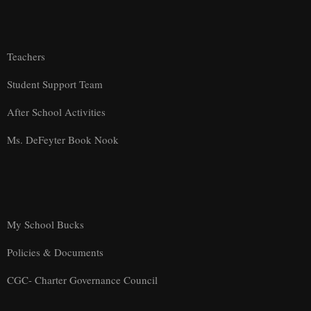
Teachers
Student Support Team
After School Activities
Ms. DeFeyter Book Nook
My School Bucks
Policies & Documents
CGC- Charter Governance Council