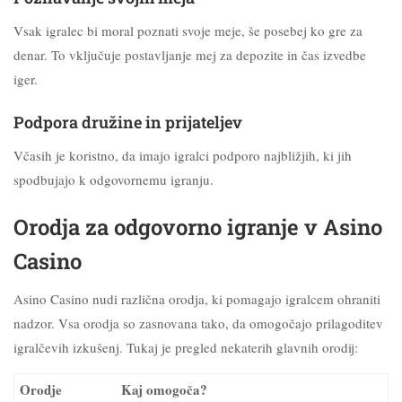
Vsak igralec bi moral poznati svoje meje, še posebej ko gre za
denar. To vključuje postavljanje mej za depozite in čas izvedbe
iger.
Podpora družine in prijateljev
Včasih je koristno, da imajo igralci podporo najbližjih, ki jih
spodbujajo k odgovornemu igranju.
Orodja za odgovorno igranje v Asino
Casino
Asino Casino nudi različna orodja, ki pomagajo igralcem ohraniti
nadzor. Vsa orodja so zasnovana tako, da omogočajo prilagoditev
igralčevih izkušenj. Tukaj je pregled nekaterih glavnih orodij:
Orodje
Kaj omogoča?