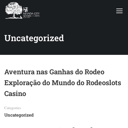
Uncategorized
Aventura nas Ganhas do Rodeo
Exploração do Mundo do Rodeoslots
Casino
Categories
Uncategorized