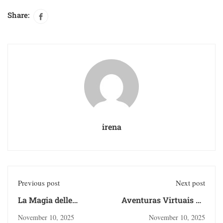
Share:
irena
Previous post
Next post
La Magia delle
Aventuras Virtuais no
Scommesse nei Giochi
Mundo do Gambloria
November 10, 2025
November 10, 2025
del Rodeoslots Casino
Um Guia Completo