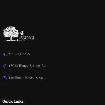
530-273-7736
13032 Bitney Springs Rd
enrollment@ncsota.org
Quick Links..