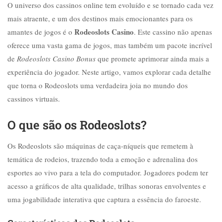
O universo dos cassinos online tem evoluído e se tornado cada vez
mais atraente, e um dos destinos mais emocionantes para os
Rodeoslots Casino
amantes de jogos é o
. Este cassino não apenas
oferece uma vasta gama de jogos, mas também um pacote incrível
de
Rodeoslots Casino Bonus
que promete aprimorar ainda mais a
experiência do jogador. Neste artigo, vamos explorar cada detalhe
que torna o Rodeoslots uma verdadeira joia no mundo dos
cassinos virtuais.
O que são os Rodeoslots?
Os Rodeoslots são máquinas de caça-níqueis que remetem à
temática de rodeios, trazendo toda a emoção e adrenalina dos
esportes ao vivo para a tela do computador. Jogadores podem ter
acesso a gráficos de alta qualidade, trilhas sonoras envolventes e
uma jogabilidade interativa que captura a essência do faroeste.