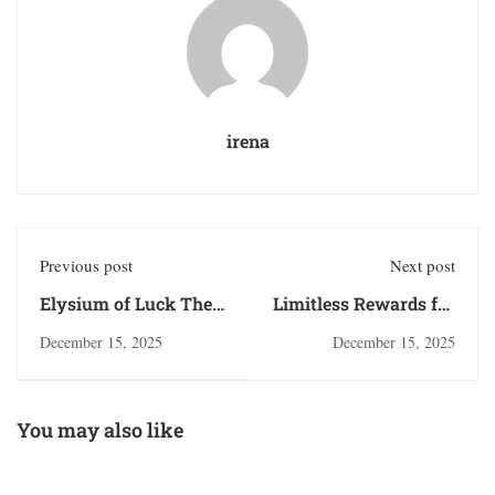
irena
Previous post
Next post
Elysium of Luck The
Limitless Rewards for
World of High Roller
Club Players Without
December 15, 2025
December 15, 2025
Casinos
Deposit
You may also like