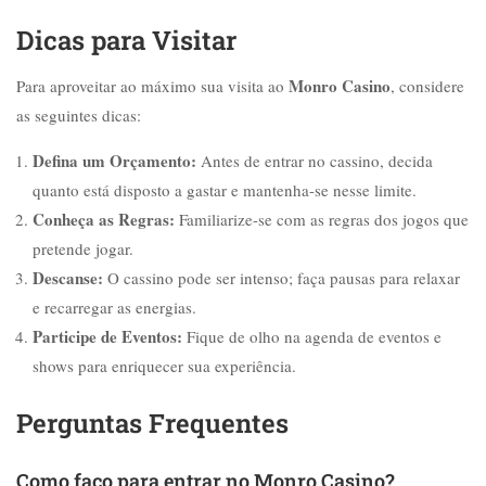
Dicas para Visitar
Monro Casino
Para aproveitar ao máximo sua visita ao
, considere
as seguintes dicas:
Defina um Orçamento:
Antes de entrar no cassino, decida
quanto está disposto a gastar e mantenha-se nesse limite.
Conheça as Regras:
Familiarize-se com as regras dos jogos que
pretende jogar.
Descanse:
O cassino pode ser intenso; faça pausas para relaxar
e recarregar as energias.
Participe de Eventos:
Fique de olho na agenda de eventos e
shows para enriquecer sua experiência.
Perguntas Frequentes
Como faço para entrar no Monro Casino?