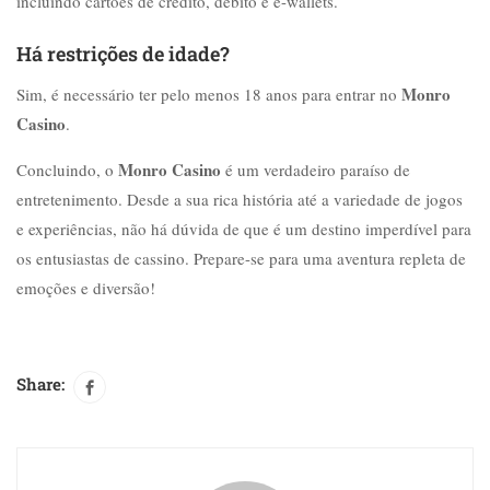
incluindo cartões de crédito, débito e e-wallets.
Há restrições de idade?
Monro
Sim, é necessário ter pelo menos 18 anos para entrar no
Casino
.
Monro Casino
Concluindo, o
é um verdadeiro paraíso de
entretenimento. Desde a sua rica história até a variedade de jogos
e experiências, não há dúvida de que é um destino imperdível para
os entusiastas de cassino. Prepare-se para uma aventura repleta de
emoções e diversão!
Share: