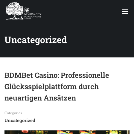
Uncategorized
BDMBet Casino: Professionelle
Glücksspielplattform durch
neuartigen Ansätzen
Categories
Uncategorized