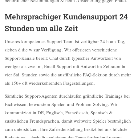
behördlicher Bestimmungen & beim Absicherung gegen Fraud.
Mehrsprachiger Kundensupport 24
Stunden um alle Zeit
Unseres kompetentes Support-Team ist verfügbar 24 h am Tag,
sieben d die w zur Verfügung. Wir offerieren verschiedene
Support-Kanäle bereit: Chat durch typischer Antwortzeit von
weniger als zwei m, Email-Support mit Antwort im Zeitraum in
vier Std. Stunden sowie die ausführliche FAQ-Sektion durch mehr
als 150+ oft wiederkehrenden Fragestellungen.
Sämtliche Support-Agenten durchlaufen gründliche Trainings bei
Fachwissen, bewusstem Spielen und Problem-Solving. Wir
kommuniziert in DE, Englisch, Französisch, Spanisch &
zusätzlichen Fremdsprachen, damit weltweite Spieler bestmöglich
zum unterstützen. Ihre Zufriedenstellung besitzt bei uns höchste
Bedeutung – deshalb evaluieren das Team fortlaufend unsere