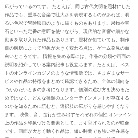
広がっているのです。 たとえば、同じ古代文明を題材にした
作品でも、重厚な音楽で壮大さを表現するものがあれば、明
るい色彩で冒険映画のように描くものもあります。果物や宝
石といった定番の意匠を使いながら、現代的な音響や細かな
動きを取り入れた作品もあります。題材が似ていても、制作
側の解釈によって印象が大きく変わる点は、ゲーム発見の面
白いところです。 情報を集める際には、作品の分類や画面の
説明を紹介している案内記事も役立ちます。たとえば、ベス
トのオンラインカジノのような情報源では、さまざまなサー
ビスや作品の特徴をまとめて確認できるため、全体の傾向を
つかみたいときの参考になります。個別の遊び方を決めるた
めではなく、どんな種類のエンターテインメントが存在する
のかを知るために読むと、選択肢の広がりを感じやすくなり
ます。 映像、音、進行が生み出すそれぞれの個性 オンライン
上の作品を印象づける要素として、まず挙げられるのが映像
です。画面が大きく動く作品は、短い時間でも強い存在感を