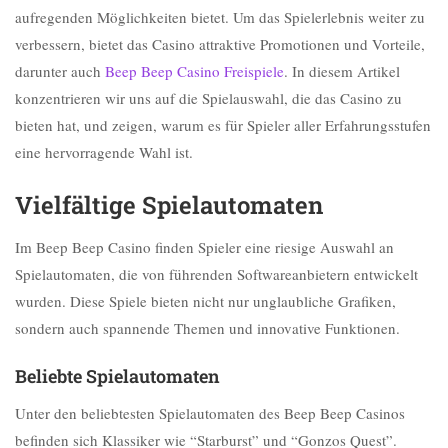
aufregenden Möglichkeiten bietet. Um das Spielerlebnis weiter zu
verbessern, bietet das Casino attraktive Promotionen und Vorteile,
darunter auch
Beep Beep Casino Freispiele
. In diesem Artikel
konzentrieren wir uns auf die Spielauswahl, die das Casino zu
bieten hat, und zeigen, warum es für Spieler aller Erfahrungsstufen
eine hervorragende Wahl ist.
Vielfältige Spielautomaten
Im Beep Beep Casino finden Spieler eine riesige Auswahl an
Spielautomaten, die von führenden Softwareanbietern entwickelt
wurden. Diese Spiele bieten nicht nur unglaubliche Grafiken,
sondern auch spannende Themen und innovative Funktionen.
Beliebte Spielautomaten
Unter den beliebtesten Spielautomaten des Beep Beep Casinos
befinden sich Klassiker wie “Starburst” und “Gonzos Quest”.