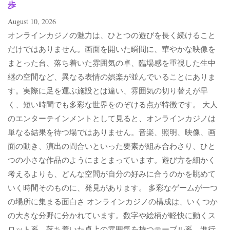
歩
August 10, 2026
オンラインカジノの魅力は、ひとつの遊びを長く続けること
だけではありません。画面を開いた瞬間に、華やかな映像を
まとった台、落ち着いた雰囲気の卓、臨場感を重視した生中
継の空間など、異なる表情の娯楽が並んでいることにありま
す。実際に足を運ぶ施設とは違い、雰囲気の切り替えが早
く、短い時間でも多彩な世界をのぞける点が特徴です。 大人
のエンターテインメントとして見ると、オンラインカジノは
単なる結果を待つ場ではありません。音楽、照明、映像、画
面の動き、演出の間合いといった要素が組み合わさり、ひと
つの小さな作品のようにまとまっています。遊び方を細かく
考えるよりも、どんな空間が自分の好みに合うのかを眺めて
いく時間そのものに、発見があります。 多彩なゲームが一つ
の場所に集まる面白さ オンラインカジノの構成は、いくつか
の大きな分野に分かれています。数字や絵柄が軽快に動くス
ロット系、落ち着いた卓上の雰囲気を持つテーブル系、進行