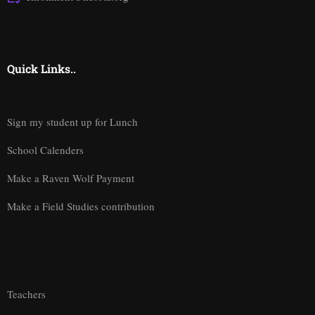
Quick Links..
Sign my student up for Lunch
School Calenders
Make a Raven Wolf Payment
Make a Field Studies contribution
Teachers