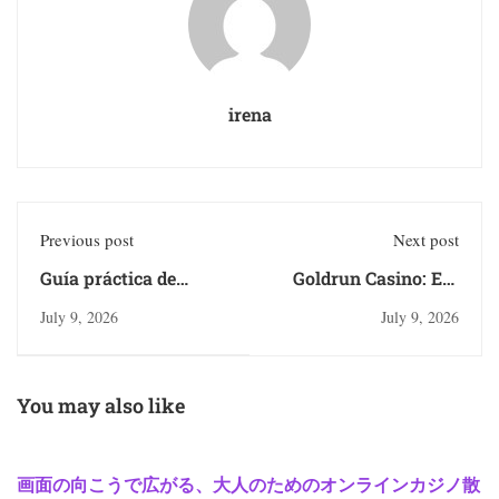
irena
Previous post
Next post
Guía práctica de
Goldrun Casino: Ein
casino online españa
Blick auf die
July 9, 2026
July 9, 2026
dinero real segura
Spielauswahl
You may also like
画面の向こうで広がる、大人のためのオンラインカジノ散