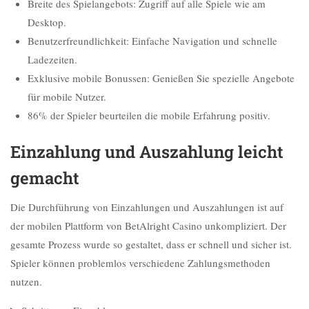
Breite des Spielangebots: Zugriff auf alle Spiele wie am
Desktop.
Benutzerfreundlichkeit: Einfache Navigation und schnelle
Ladezeiten.
Exklusive mobile Bonussen: Genießen Sie spezielle Angebote
für mobile Nutzer.
86% der Spieler beurteilen die mobile Erfahrung positiv.
Einzahlung und Auszahlung leicht
gemacht
Die Durchführung von Einzahlungen und Auszahlungen ist auf
der mobilen Plattform von BetAlright Casino unkompliziert. Der
gesamte Prozess wurde so gestaltet, dass er schnell und sicher ist.
Spieler können problemlos verschiedene Zahlungsmethoden
nutzen.