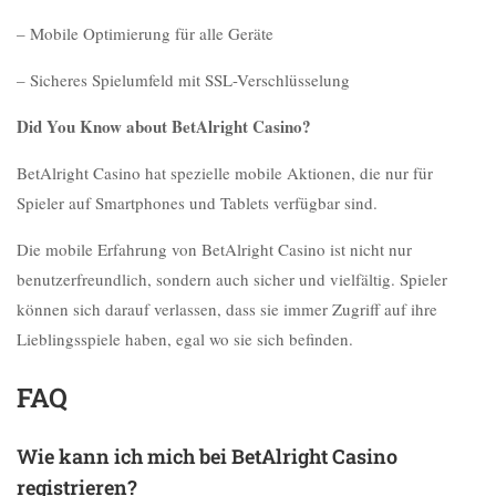
– Mobile Optimierung für alle Geräte
– Sicheres Spielumfeld mit SSL-Verschlüsselung
Did You Know about BetAlright Casino?
BetAlright Casino hat spezielle mobile Aktionen, die nur für
Spieler auf Smartphones und Tablets verfügbar sind.
Die mobile Erfahrung von BetAlright Casino ist nicht nur
benutzerfreundlich, sondern auch sicher und vielfältig. Spieler
können sich darauf verlassen, dass sie immer Zugriff auf ihre
Lieblingsspiele haben, egal wo sie sich befinden.
FAQ
Wie kann ich mich bei BetAlright Casino
registrieren?