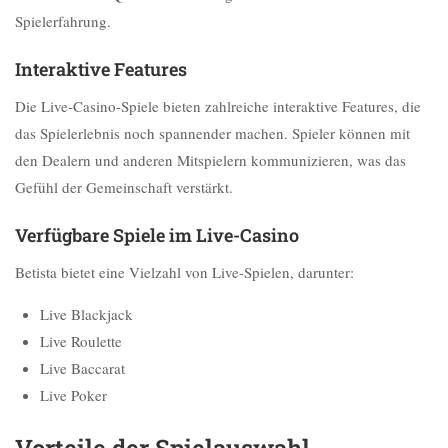
Spielerfahrung.
Interaktive Features
Die Live-Casino-Spiele bieten zahlreiche interaktive Features, die
das Spielerlebnis noch spannender machen. Spieler können mit
den Dealern und anderen Mitspielern kommunizieren, was das
Gefühl der Gemeinschaft verstärkt.
Verfügbare Spiele im Live-Casino
Betista bietet eine Vielzahl von Live-Spielen, darunter:
Live Blackjack
Live Roulette
Live Baccarat
Live Poker