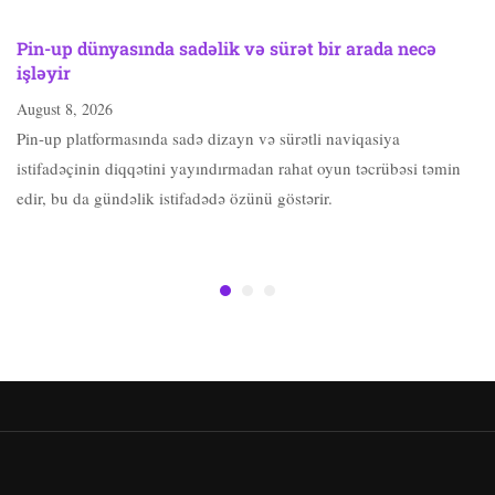
Pin-up dünyasında sadəlik və sürət bir arada necə
işləyir
August 8, 2026
Pin-up platformasında sadə dizayn və sürətli naviqasiya
istifadəçinin diqqətini yayındırmadan rahat oyun təcrübəsi təmin
edir, bu da gündəlik istifadədə özünü göstərir.