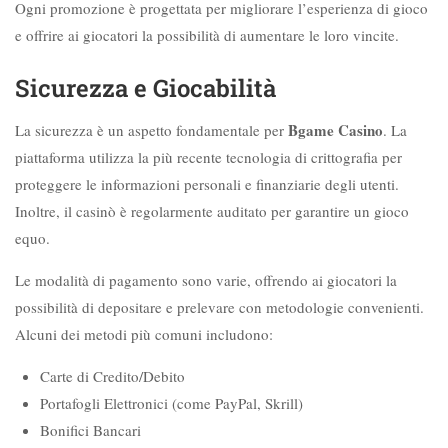
Ogni promozione è progettata per migliorare l’esperienza di gioco
e offrire ai giocatori la possibilità di aumentare le loro vincite.
Sicurezza e Giocabilità
Bgame Casino
La sicurezza è un aspetto fondamentale per
. La
piattaforma utilizza la più recente tecnologia di crittografia per
proteggere le informazioni personali e finanziarie degli utenti.
Inoltre, il casinò è regolarmente auditato per garantire un gioco
equo.
Le modalità di pagamento sono varie, offrendo ai giocatori la
possibilità di depositare e prelevare con metodologie convenienti.
Alcuni dei metodi più comuni includono:
Carte di Credito/Debito
Portafogli Elettronici (come PayPal, Skrill)
Bonifici Bancari