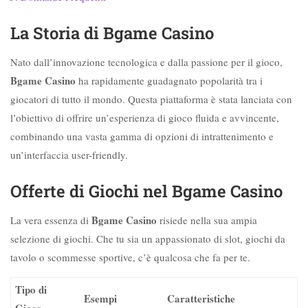
La Storia di Bgame Casino
Nato dall’innovazione tecnologica e dalla passione per il gioco,
Bgame Casino
ha rapidamente guadagnato popolarità tra i
giocatori di tutto il mondo. Questa piattaforma è stata lanciata con
l’obiettivo di offrire un’esperienza di gioco fluida e avvincente,
combinando una vasta gamma di opzioni di intrattenimento e
un’interfaccia user-friendly.
Offerte di Giochi nel Bgame Casino
Bgame Casino
La vera essenza di
risiede nella sua ampia
selezione di giochi. Che tu sia un appassionato di slot, giochi da
tavolo o scommesse sportive, c’è qualcosa che fa per te.
Tipo di
Esempi
Caratteristiche