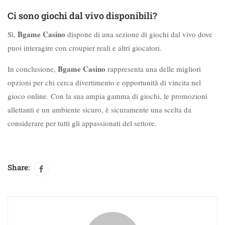
Ci sono giochi dal vivo disponibili?
Bgame Casino
Sì,
dispone di una sezione di giochi dal vivo dove
puoi interagire con croupier reali e altri giocatori.
Bgame Casino
In conclusione,
rappresenta una delle migliori
opzioni per chi cerca divertimento e opportunità di vincita nel
gioco online. Con la sua ampia gamma di giochi, le promozioni
allettanti e un ambiente sicuro, è sicuramente una scelta da
considerare per tutti gli appassionati del settore.
Share: