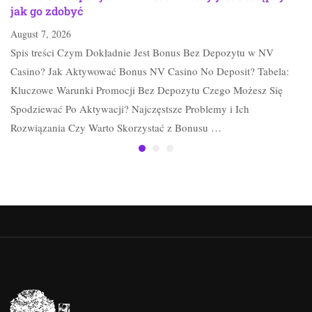
jak go zdobyć
August 7, 2026
Spis treści Czym Dokładnie Jest Bonus Bez Depozytu w NV
Casino? Jak Aktywować Bonus NV Casino No Deposit? Tabela:
Kluczowe Warunki Promocji Bez Depozytu Czego Możesz Się
Spodziewać Po Aktywacji? Najczęstsze Problemy i Ich
Rozwiązania Czy Warto Skorzystać z Bonusu …