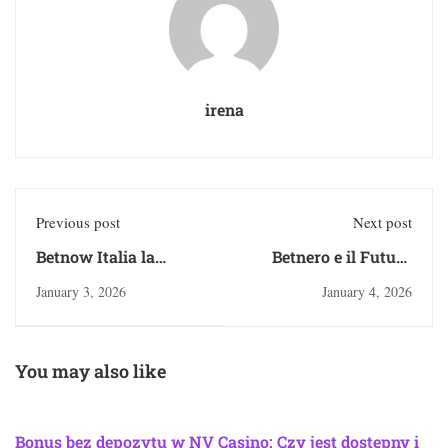
irena
Previous post
Next post
Betnow Italia la
Betnero e il Futuro
piattaforma di
delle Scommesse
January 3, 2026
January 4, 2026
scommesse che
Online in Italia
rivoluziona il gioco
online
You may also like
Bonus bez depozytu w NV Casino: Czy jest dostępny i