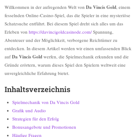
Da Vincis Gold
Willkommen in der aufregenden Welt von
, einem
fesselnden Online-Casino-Spiel, das die Spieler in eine mysteriöse
Schatzsuche entführt. Bei diesem Spiel dreht sich alles um das
Erleben von
https://davincigoldcasinode.com/
Spannung,
Abenteuer und der Möglichkeit, verborgene Reichtümer zu
entdecken. In diesem Artikel werden wir einen umfassenden Blick
Da Vincis Gold
auf
werfen, die Spielmechanik erkunden und die
Gründe erörtern, warum dieses Spiel den Spielern weltweit eine
unvergleichliche Erfahrung bietet.
Inhaltsverzeichnis
Spielmechanik von Da Vincis Gold
Grafik und Audio
Strategien für den Erfolg
Bonusangebote und Promotionen
Häufige Fragen