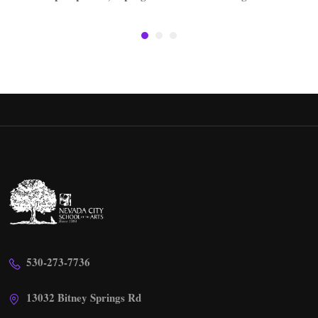
530-273-7736
13032 Bitney Springs Rd