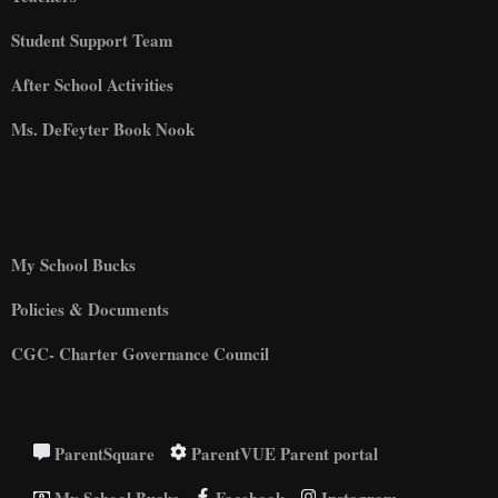
Student Support Team
After School Activities
Ms. DeFeyter Book Nook
My School Bucks
Policies & Documents
CGC- Charter Governance Council
ParentSquare
ParentVUE Parent portal