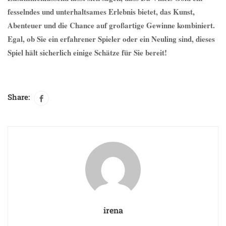
fesselndes und unterhaltsames Erlebnis bietet, das Kunst,
Abenteuer und die Chance auf großartige Gewinne kombiniert.
Egal, ob Sie ein erfahrener Spieler oder ein Neuling sind, dieses
Spiel hält sicherlich einige Schätze für Sie bereit!
Share:
irena