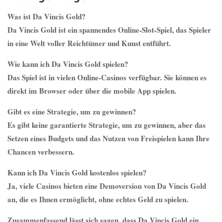
Was ist Da Vincis Gold?
Da Vincis Gold ist ein spannendes Online-Slot-Spiel, das Spieler
in eine Welt voller Reichtümer und Kunst entführt.
Wie kann ich Da Vincis Gold spielen?
Das Spiel ist in vielen Online-Casinos verfügbar. Sie können es
direkt im Browser oder über die mobile App spielen.
Gibt es eine Strategie, um zu gewinnen?
Es gibt keine garantierte Strategie, um zu gewinnen, aber das
Setzen eines Budgets und das Nutzen von Freispielen kann Ihre
Chancen verbessern.
Kann ich Da Vincis Gold kostenlos spielen?
Ja, viele Casinos bieten eine Demoversion von
Da Vincis Gold
an, die es Ihnen ermöglicht, ohne echtes Geld zu spielen.
Zusammenfassend lässt sich sagen, dass
Da Vincis Gold
ein