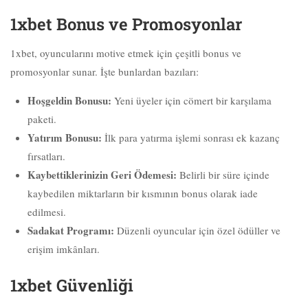
1xbet Bonus ve Promosyonlar
1xbet, oyuncularını motive etmek için çeşitli bonus ve
promosyonlar sunar. İşte bunlardan bazıları:
Hoşgeldin Bonusu:
Yeni üyeler için cömert bir karşılama
paketi.
Yatırım Bonusu:
İlk para yatırma işlemi sonrası ek kazanç
fırsatları.
Kaybettiklerinizin Geri Ödemesi:
Belirli bir süre içinde
kaybedilen miktarların bir kısmının bonus olarak iade
edilmesi.
Sadakat Programı:
Düzenli oyuncular için özel ödüller ve
erişim imkânları.
1xbet Güvenliği