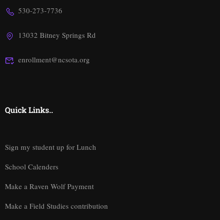
530-273-7736
13032 Bitney Springs Rd
enrollment@ncsota.org
Quick Links..
Sign my student up for Lunch
School Calenders
Make a Raven Wolf Payment
Make a Field Studies contribution