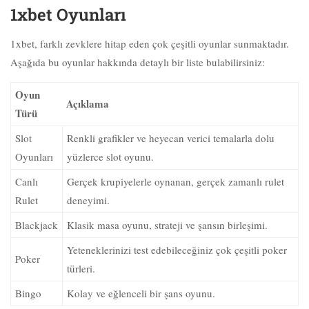
1xbet Oyunları
1xbet, farklı zevklere hitap eden çok çeşitli oyunlar sunmaktadır.
Aşağıda bu oyunlar hakkında detaylı bir liste bulabilirsiniz:
Oyun
Açıklama
Türü
Slot
Renkli grafikler ve heyecan verici temalarla dolu
Oyunları
yüzlerce slot oyunu.
Canlı
Gerçek krupiyelerle oynanan, gerçek zamanlı rulet
Rulet
deneyimi.
Blackjack
Klasik masa oyunu, strateji ve şansın birleşimi.
Yeteneklerinizi test edebileceğiniz çok çeşitli poker
Poker
türleri.
Bingo
Kolay ve eğlenceli bir şans oyunu.