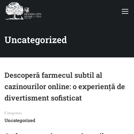
Uncategorized
Descoperă farmecul subtil al
cazinourilor online: o experiență de
divertisment sofisticat
Categories
Uncategorized