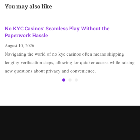
You may also like
No KYC Casinos: Seamless Play Without the
Paperwork Hassle
August 10, 2026
Navigating the world of no kyc casinos often means skipping
lengthy verification steps, allowing for quicker access while raising
new questions about privacy and convenience.