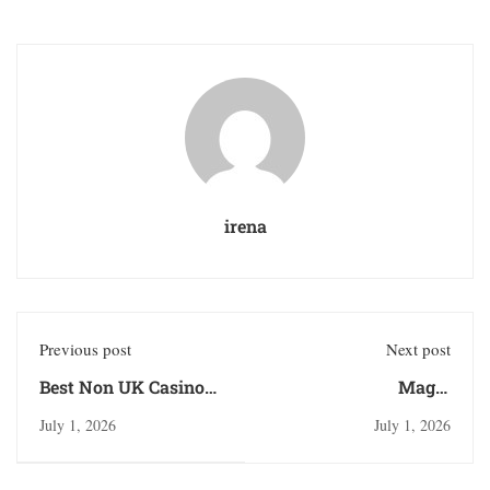
irena
Previous post
Next post
Best Non UK Casino
Magia
No Deposit Bonus
divertismentului în
July 1, 2026
July 1, 2026
Guide for Players (2)
cazinourile online: ce
simți când joci de
acasă