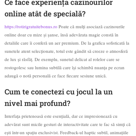
Ce face experiența cazinourilor
online atât de specială?
https://rotirigratuitebonus.ro
Poate că mulți asociază cazinourile
online doar cu mize și șanse, însă adevărata magie constă în
detaliile care îi conferă un aer premium. De la grafica sofisticată la
sunetele atent selecționate, totul este gândit să creeze o atmosferă
de lux și răsfăț. De exemplu, sunetul delicat al rolelor care se
rostogolesc sau lumina subtilă care își schimbă nuanța pe ecran
adaugă o notă personală ce face fiecare sesiune unică.
Cum te conectezi cu jocul la un
nivel mai profund?
Interfața prietenoasă este esențială, dar ce impresionează cu
adevărat sunt micile gesturi de interactivitate care te fac să simți că
ești într-un spațiu exclusivist. Feedback-ul haptic subtil, animațiile