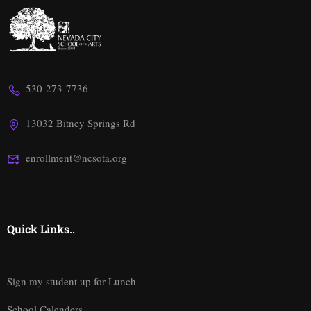
530-273-7736
13032 Bitney Springs Rd
enrollment@ncsota.org
Quick Links..
Sign my student up for Lunch
School Calenders