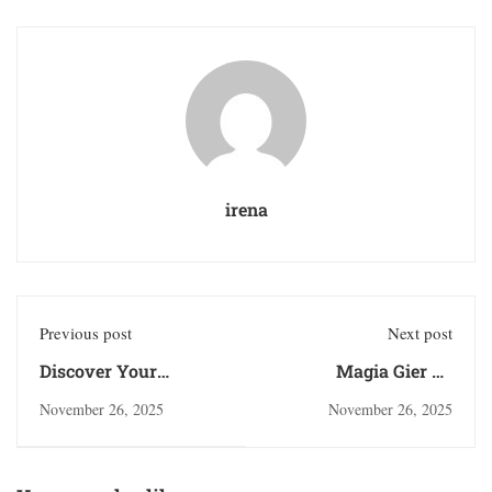
irena
Previous post
Next post
Discover Your
Magia Gier na
Ultimate Gaming
Hitnspin Casino
November 26, 2025
November 26, 2025
Adventure at Vulkan
Vegas