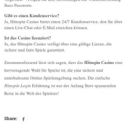
Ihres Passworts.
Gibt es einen Kundenservice?
Ja, Hitnspin Casino bietet einen 24/7 Kundenservice, den Sie über
einen Live-Chat oder E-Mail erreichen können.
Ist das Casino lizenziert?
Ja, das Hitnspin Casino verfügt über eine gültige Lizenz, die
sichere und faire Spiele garantiert.
Hitnspin Casino
Zusammenfassend lässt sich sagen, dass das
eine
hervorragende Wahl für Spieler ist, die eine sichere und
unterhaltsame Online-Spielumgebung suchen. Die einfache
Hitnspin Login
Erfahrung ist nur der Anfang Ihrer spannenden
Reise in die Welt des Spielens!
Share: