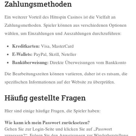
Zahlungsmethoden
Ein weiterer Vorteil des Hitnspin Casinos ist die Vielfalt an
Zahlungsmethoden. Spieler können aus verschiedenen Optionen
wählen, um Einzahlungen und Auszahlungen durchzuführen:
Kreditkarten:
Visa, MasterCard
E-Wallets:
PayPal, Skrill, Neteller
Banküberweisung:
Direkte Überweisungen vom Bankkonto
Die Bearbeitungszeiten können variieren, daher ist es ratsam, die
spezifischen Informationen auf der Website zu überprüfen.
Häufig gestellte Fragen
Hier sind einige häufige Fragen, die Spieler haben:
Wie kann ich mein Passwort zurücksetzen?
Gehen Sie zur Login-Seite und klicken Sie auf „Passwort
vergessen?“. Folgen Sie den Anweisungen zur Wiederherstellung