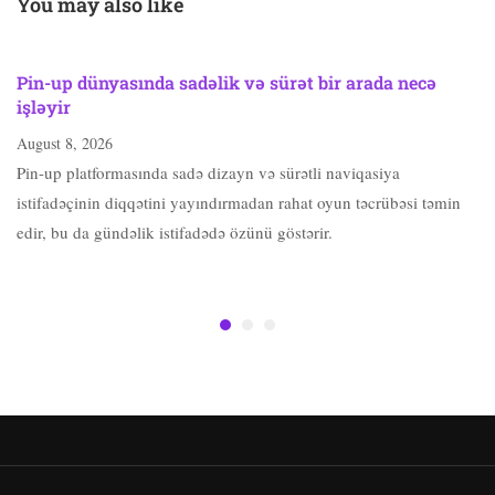
You may also like
Pin-up dünyasında sadəlik və sürət bir arada necə
işləyir
August 8, 2026
Pin-up platformasında sadə dizayn və sürətli naviqasiya
istifadəçinin diqqətini yayındırmadan rahat oyun təcrübəsi təmin
edir, bu da gündəlik istifadədə özünü göstərir.