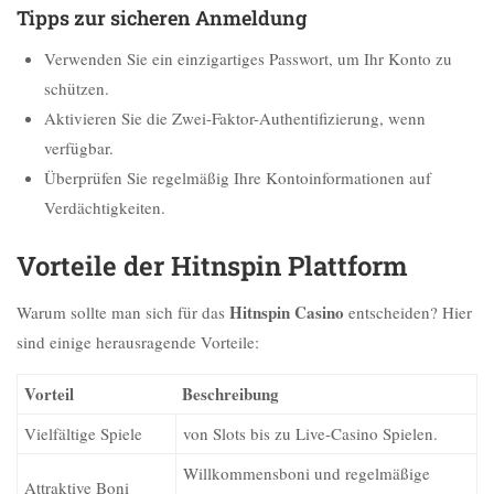
Tipps zur sicheren Anmeldung
Verwenden Sie ein einzigartiges Passwort, um Ihr Konto zu
schützen.
Aktivieren Sie die Zwei-Faktor-Authentifizierung, wenn
verfügbar.
Überprüfen Sie regelmäßig Ihre Kontoinformationen auf
Verdächtigkeiten.
Vorteile der Hitnspin Plattform
Hitnspin Casino
Warum sollte man sich für das
entscheiden? Hier
sind einige herausragende Vorteile:
Vorteil
Beschreibung
Vielfältige Spiele
von Slots bis zu Live-Casino Spielen.
Willkommensboni und regelmäßige
Attraktive Boni