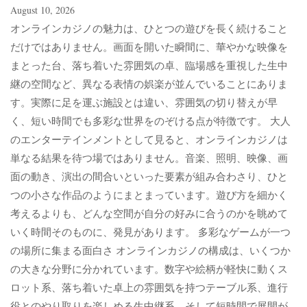
August 10, 2026
オンラインカジノの魅力は、ひとつの遊びを長く続けること
だけではありません。画面を開いた瞬間に、華やかな映像を
まとった台、落ち着いた雰囲気の卓、臨場感を重視した生中
継の空間など、異なる表情の娯楽が並んでいることにありま
す。実際に足を運ぶ施設とは違い、雰囲気の切り替えが早
く、短い時間でも多彩な世界をのぞける点が特徴です。 大人
のエンターテインメントとして見ると、オンラインカジノは
単なる結果を待つ場ではありません。音楽、照明、映像、画
面の動き、演出の間合いといった要素が組み合わさり、ひと
つの小さな作品のようにまとまっています。遊び方を細かく
考えるよりも、どんな空間が自分の好みに合うのかを眺めて
いく時間そのものに、発見があります。 多彩なゲームが一つ
の場所に集まる面白さ オンラインカジノの構成は、いくつか
の大きな分野に分かれています。数字や絵柄が軽快に動くス
ロット系、落ち着いた卓上の雰囲気を持つテーブル系、進行
役とのやり取りを楽しめる生中継系、そして短時間で展開が