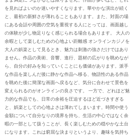
を見ればよいのか迷いやすくなります。華やかな演出が続く
と、最初の新鮮さが薄れることもあります。また、対面の場
にある会話や周囲の空気を重視する人にとっては、画面越し
の体験が少し物足りなく感じられる場合もあります。 大人の
余暇として楽しむための心地よい距離感 オンラインカジノを
大人の娯楽として見るとき、魅力は刺激の強さだけではあり
ません。作品の美術、音響、進行、題材の広がりを眺めなが
ら、自分の好みを知っていくことにも価値があります。派手
な作品を楽しんだ後に静かな作品へ移る、物語性のある作品
を眺めた後に簡潔な画面へ戻るなど、気分に合わせて景色を
変えられるのがオンラインの良さです。 一方で、どれほど魅
力的な作品でも、日常の余裕を圧迫するほど近づきすぎる
と、娯楽としての心地よさは薄れてしまいます。時間や使う
金額について自分なりの境界を持ち、生活の中心ではなく余
暇の一部として扱うことが、長く楽しむための穏やかな土台
になります。これは窮屈な決まりというより、趣味を気持ち