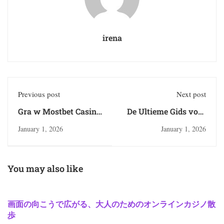
irena
Previous post
Next post
Gra w Mostbet Casino
De Ultieme Gids voor
- Ekscytujący Świat
Mostbet Mobiele App
January 1, 2026
January 1, 2026
Zakładów Online
Gebruik in Nederland
You may also like
画面の向こうで広がる、大人のためのオンラインカジノ散
歩