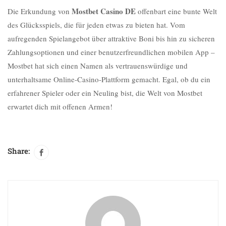
Mostbet Casino DE
Die Erkundung von
offenbart eine bunte Welt
des Glücksspiels, die für jeden etwas zu bieten hat. Vom
aufregenden Spielangebot über attraktive Boni bis hin zu sicheren
Zahlungsoptionen und einer benutzerfreundlichen mobilen App –
Mostbet hat sich einen Namen als vertrauenswürdige und
unterhaltsame Online-Casino-Plattform gemacht. Egal, ob du ein
erfahrener Spieler oder ein Neuling bist, die Welt von Mostbet
erwartet dich mit offenen Armen!
Share: