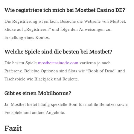
Wie registriere ich mich bei Mostbet Casino DE?
Die Registrierung ist einfach. Besuche die Webseite von Mostbet,
klicke auf „Registrieren“ und folge den Anweisungen zur
Erstellung eines Kontos.
Welche Spiele sind die besten bei Mostbet?
Die besten Spiele
mostbetcasinode.com
variieren je nach
Präferenz. Beliebte Optionen sind Slots wie “Book of Dead” und
Tischspiele wie Blackjack und Roulette.
Gibt es einen Mobilbonus?
Ja, Mostbet bietet häufig spezielle Boni für mobile Benutzer sowie
Freispiele und andere Angebote.
Fazit