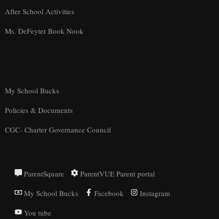
After School Activities
Ms. DeFeyter Book Nook
My School Bucks
Policies & Documents
CGC- Charter Governance Council
ParentSquare
ParentVUE Parent portal
My School Bucks
Facebook
Instagram
You tube