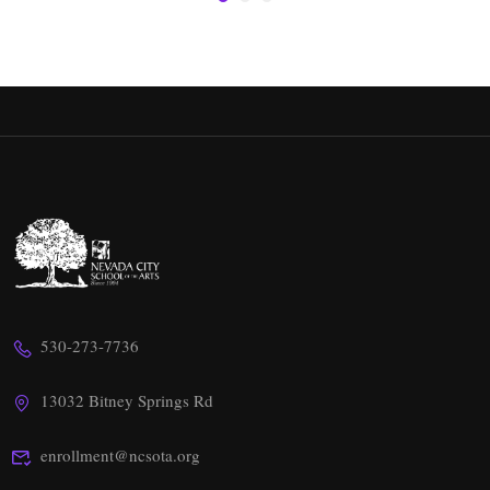
530-273-7736
13032 Bitney Springs Rd
enrollment@ncsota.org