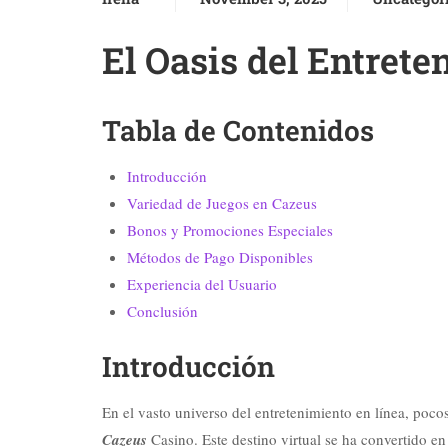
El Oasis del Entret
Tabla de Contenidos
Introducción
Variedad de Juegos en Cazeus
Bonos y Promociones Especiales
Métodos de Pago Disponibles
Experiencia del Usuario
Conclusión
Introducción
En el vasto universo del entretenimiento en línea, po
Cazeus
Casino. Este destino virtual se ha convertido e