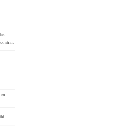
las
contrar:
 en
ild