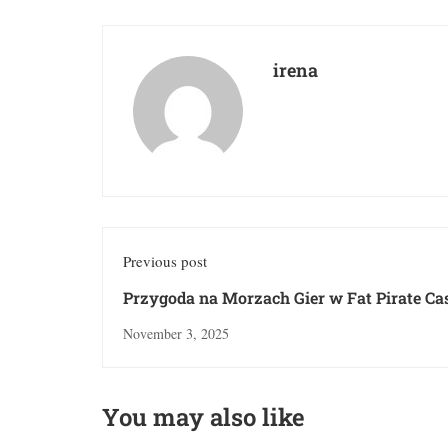
irena
Previous post
Przygoda na Morzach Gier w Fat Pirate Ca
November 3, 2025
You may also like