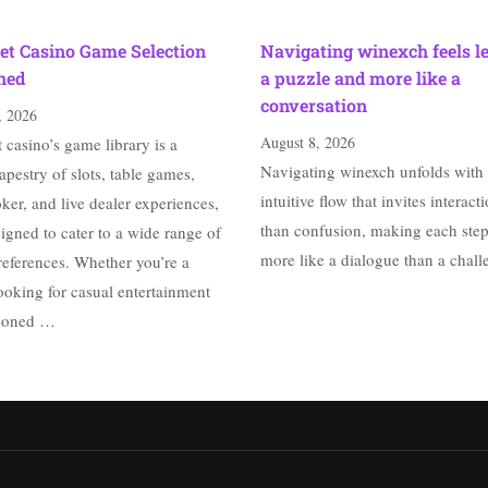
et Casino Game Selection
Navigating winexch feels le
ned
a puzzle and more like a
conversation
, 2026
August 8, 2026
 casino’s game library is a
Navigating winexch unfolds with
tapestry of slots, table games,
intuitive flow that invites interact
ker, and live dealer experiences,
than confusion, making each step
igned to cater to a wide range of
more like a dialogue than a chall
references. Whether you’re a
ooking for casual entertainment
asoned …