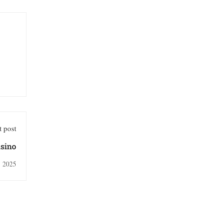
 post
asino
 2025