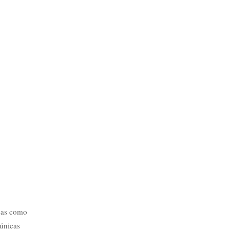
nsas como
 únicas