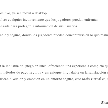
ositivo, ya sea móvil o desktop.
solver cualquier inconveniente que los jugadores puedan enfrentar.
anzada para proteger la información de sus usuarios.
dable y seguro, donde los jugadores pueden concentrarse en lo que real
 la industria del juego en línea, ofreciendo una experiencia completa q
, métodos de pago seguros y un enfoque inigualable en la satisfacción 
oasis virtual
uscan diversión y emoción en un entorno seguro, este
es, 
Sha