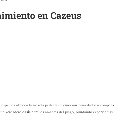
enimiento en Cazeus
cos espacios ofrecen la mezcla perfecta de emoción, variedad y recompe
oasis
n un verdadero
para los amantes del juego, brindando experiencias