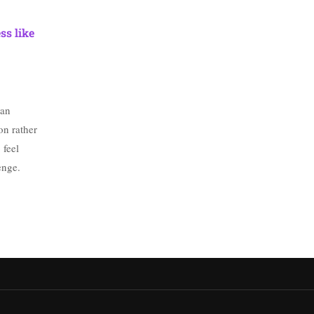
ss like
 an
ion rather
 feel
enge.