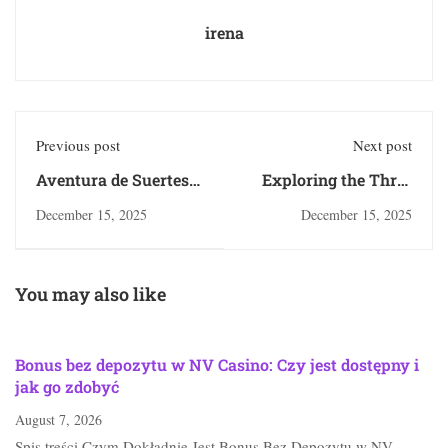
irena
Previous post
Next post
Aventura de Suertes
Exploring the Thrill
en las Máquinas
of High Roller
December 15, 2025
December 15, 2025
Tragaperras 777
Bonuses in Canada’s
Premier Casinos
You may also like
Bonus bez depozytu w NV Casino: Czy jest dostępny i
jak go zdobyć
August 7, 2026
Spis treści Czym Dokładnie Jest Bonus Bez Depozytu w NV