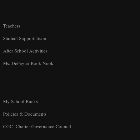
Teachers
Student Support Team
After School Activities
Ms. DeFeyter Book Nook
My School Bucks
Policies & Documents
CGC- Charter Governance Council