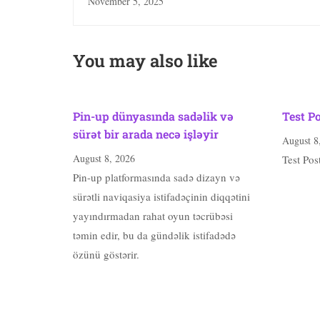
November 5, 2025
You may also like
Pin-up dünyasında sadəlik və
Test P
sürət bir arada necə işləyir
August 8
August 8, 2026
Test Pos
Pin-up platformasında sadə dizayn və
sürətli naviqasiya istifadəçinin diqqətini
yayındırmadan rahat oyun təcrübəsi
təmin edir, bu da gündəlik istifadədə
özünü göstərir.