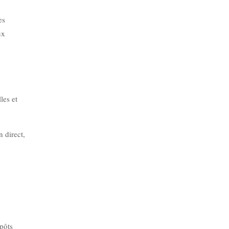
es
ux
les et
 direct,
pôts