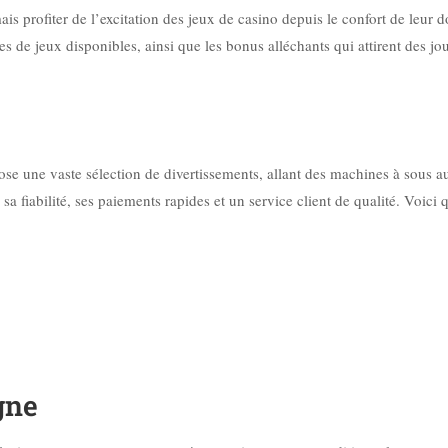
s profiter de l’excitation des jeux de casino depuis le confort de leur d
pes de jeux disponibles, ainsi que les bonus alléchants qui attirent des jo
ose une vaste sélection de divertissements, allant des machines à sous a
a fiabilité, ses paiements rapides et un service client de qualité. Voici
gne