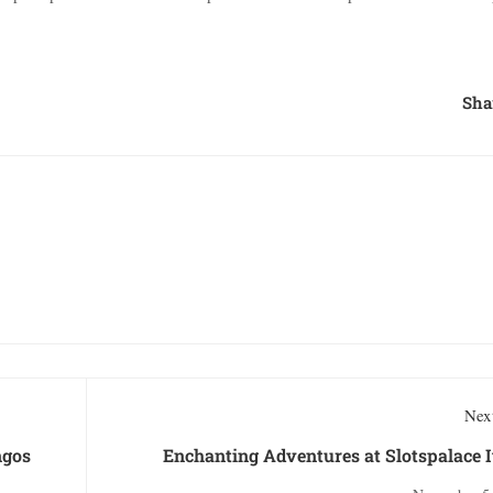
Sha
Next
ngos
Enchanting Adventures at Slotspalace I