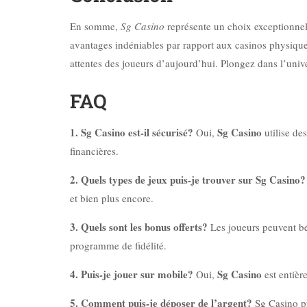
En somme,
Sg Casino
représente un choix exceptionnel 
avantages indéniables par rapport aux casinos physique
attentes des joueurs d’aujourd’hui. Plongez dans l’univ
FAQ
1. Sg Casino est-il sécurisé?
Sg Casino
Oui,
utilise de
financières.
2. Quels types de jeux puis-je trouver sur Sg Casino?
et bien plus encore.
3. Quels sont les bonus offerts?
Les joueurs peuvent b
programme de fidélité.
4. Puis-je jouer sur mobile?
Sg Casino
Oui,
est entièr
5. Comment puis-je déposer de l’argent?
Sg Casino pr