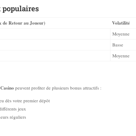
 populaires
 de Retour au Joueur)
Volatilité
Moyenne
Basse
Moyenne
 Casino
peuvent profiter de plusieurs bonus attractifs :
eu dès votre premier dépôt
différents jeux
urs réguliers