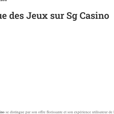
e des Jeux sur Sg Casino
ino
se distingue par son offre florissante et son expérience utilisateur de