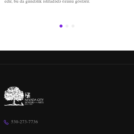
edir, bu da gündəlik istifadədə özünü göstərir.
530-273-7736