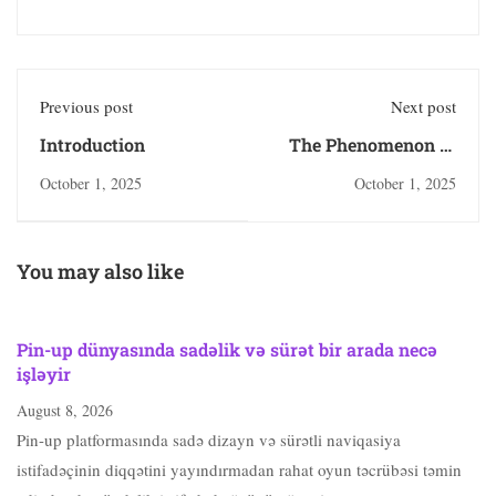
Previous post
Next post
Introduction
The Phenomenon of
Ace Super and Its
October 1, 2025
October 1, 2025
Cultural Impact
You may also like
Pin-up dünyasında sadəlik və sürət bir arada necə
işləyir
August 8, 2026
Pin-up platformasında sadə dizayn və sürətli naviqasiya
istifadəçinin diqqətini yayındırmadan rahat oyun təcrübəsi təmin