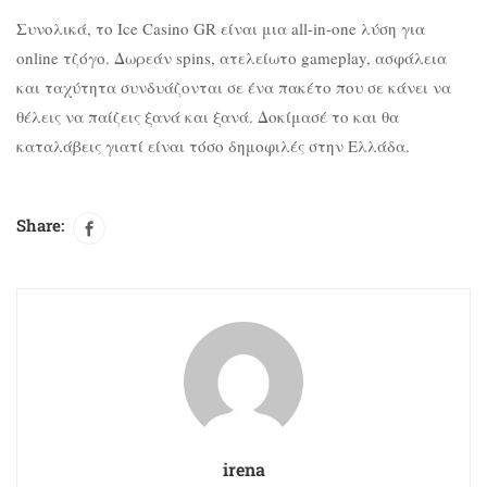
Συνολικά, το Ice Casino GR είναι μια all-in-one λύση για
online τζόγο. Δωρεάν spins, ατελείωτο gameplay, ασφάλεια
και ταχύτητα συνδυάζονται σε ένα πακέτο που σε κάνει να
θέλεις να παίζεις ξανά και ξανά. Δοκίμασέ το και θα
καταλάβεις γιατί είναι τόσο δημοφιλές στην Ελλάδα.
Share:
irena