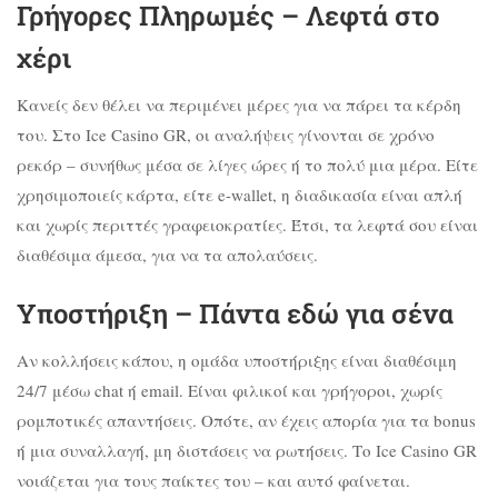
Γρήγορες Πληρωμές – Λεφτά στο
χέρι
Κανείς δεν θέλει να περιμένει μέρες για να πάρει τα κέρδη
του. Στο Ice Casino GR, οι αναλήψεις γίνονται σε χρόνο
ρεκόρ – συνήθως μέσα σε λίγες ώρες ή το πολύ μια μέρα. Είτε
χρησιμοποιείς κάρτα, είτε e-wallet, η διαδικασία είναι απλή
και χωρίς περιττές γραφειοκρατίες. Έτσι, τα λεφτά σου είναι
διαθέσιμα άμεσα, για να τα απολαύσεις.
Υποστήριξη – Πάντα εδώ για σένα
Αν κολλήσεις κάπου, η ομάδα υποστήριξης είναι διαθέσιμη
24/7 μέσω chat ή email. Είναι φιλικοί και γρήγοροι, χωρίς
ρομποτικές απαντήσεις. Οπότε, αν έχεις απορία για τα bonus
ή μια συναλλαγή, μη διστάσεις να ρωτήσεις. Το Ice Casino GR
νοιάζεται για τους παίκτες του – και αυτό φαίνεται.