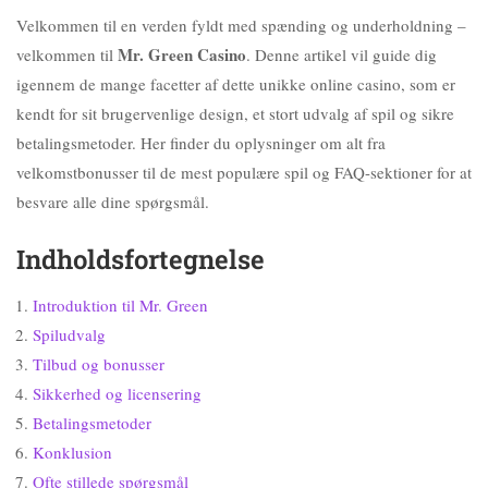
Velkommen til en verden fyldt med spænding og underholdning –
Mr. Green Casino
velkommen til
. Denne artikel vil guide dig
igennem de mange facetter af dette unikke online casino, som er
kendt for sit brugervenlige design, et stort udvalg af spil og sikre
betalingsmetoder. Her finder du oplysninger om alt fra
velkomstbonusser til de mest populære spil og FAQ-sektioner for at
besvare alle dine spørgsmål.
Indholdsfortegnelse
Introduktion til Mr. Green
Spiludvalg
Tilbud og bonusser
Sikkerhed og licensering
Betalingsmetoder
Konklusion
Ofte stillede spørgsmål