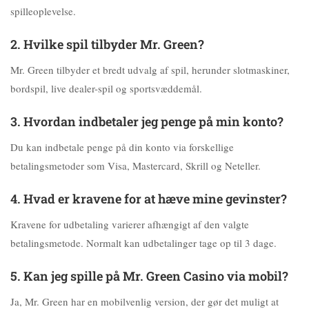
spilleoplevelse.
2. Hvilke spil tilbyder Mr. Green?
Mr. Green tilbyder et bredt udvalg af spil, herunder slotmaskiner,
bordspil, live dealer-spil og sportsvæddemål.
3. Hvordan indbetaler jeg penge på min konto?
Du kan indbetale penge på din konto via forskellige
betalingsmetoder som Visa, Mastercard, Skrill og Neteller.
4. Hvad er kravene for at hæve mine gevinster?
Kravene for udbetaling varierer afhængigt af den valgte
betalingsmetode. Normalt kan udbetalinger tage op til 3 dage.
5. Kan jeg spille på Mr. Green Casino via mobil?
Ja, Mr. Green har en mobilvenlig version, der gør det muligt at