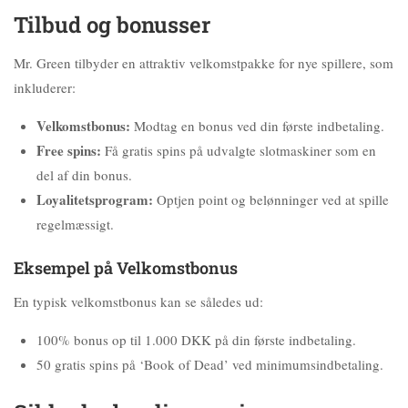
Tilbud og bonusser
Mr. Green tilbyder en attraktiv velkomstpakke for nye spillere, som
inkluderer:
Velkomstbonus:
Modtag en bonus ved din første indbetaling.
Free spins:
Få gratis spins på udvalgte slotmaskiner som en
del af din bonus.
Loyalitetsprogram:
Optjen point og belønninger ved at spille
regelmæssigt.
Eksempel på Velkomstbonus
En typisk velkomstbonus kan se således ud:
100% bonus op til 1.000 DKK på din første indbetaling.
50 gratis spins på ‘Book of Dead’ ved minimumsindbetaling.