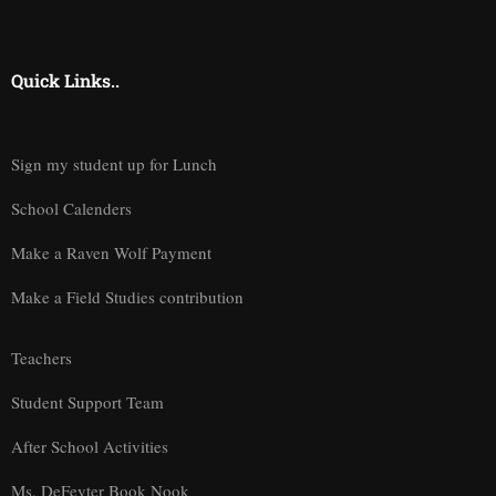
Quick Links..
Sign my student up for Lunch
School Calenders
Make a Raven Wolf Payment
Make a Field Studies contribution
Teachers
Student Support Team
After School Activities
Ms. DeFeyter Book Nook