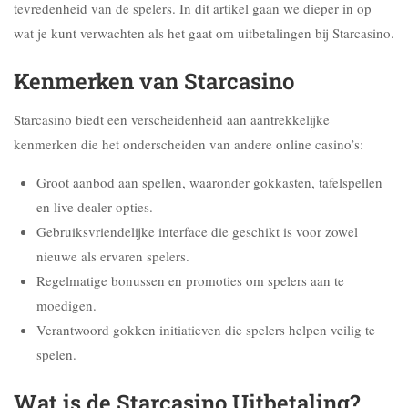
tevredenheid van de spelers. In dit artikel gaan we dieper in op
wat je kunt verwachten als het gaat om uitbetalingen bij Starcasino.
Kenmerken van Starcasino
Starcasino biedt een verscheidenheid aan aantrekkelijke
kenmerken die het onderscheiden van andere online casino’s:
Groot aanbod aan spellen, waaronder gokkasten, tafelspellen
en live dealer opties.
Gebruiksvriendelijke interface die geschikt is voor zowel
nieuwe als ervaren spelers.
Regelmatige bonussen en promoties om spelers aan te
moedigen.
Verantwoord gokken initiatieven die spelers helpen veilig te
spelen.
Wat is de Starcasino Uitbetaling?