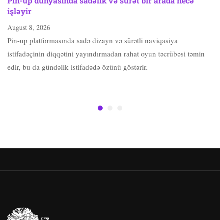
Pin-up dünyasında sadəlik və sürət bir arada necə
işləyir
August 8, 2026
Pin-up platformasında sadə dizayn və sürətli naviqasiya
istifadəçinin diqqətini yayındırmadan rahat oyun təcrübəsi təmin
edir, bu da gündəlik istifadədə özünü göstərir.