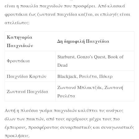
είναι η ποικιλία παιχνιδιών που προσφέρει. Από κλασικά
φρουτάκια έως ζωντανά παιχνίδια καζίνο, οι επιλογές είναι
ατελείωτες:
Κατηγορία
Δη δημοφιλή Παιχνίδια
Παιχνιδιών
Starburst, Gonzo’s Quest, Book of
Φρουτάκια
Dead
Παιχνίδια Καρτών
Blackjack, Ρουλέτα, Πόκερ
Ζωντανό Μπλακτζάκ, Ζωντανή
Ζωντανά Παιχνίδια
Ρουλέτα
Αυτή η πλούσια γκάμα παιχνιδιών καλύπτει τις ανάγκες
όλων των παικτών, από τους αρχάριους μέχρι τους πιο
έμπειρους, προσφέροντας συναρπαστικές και συναγωνιστικές
προκλήσεις.