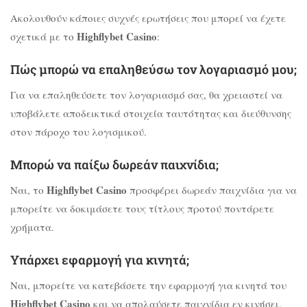
Ακολουθούν κάποιες συχνές ερωτήσεις που μπορεί να έχετε
Highflybet Casino
σχετικά με το
:
Πώς μπορώ να επαληθεύσω τον λογαριασμό μου;
Για να επαληθεύσετε τον λογαριασμό σας, θα χρειαστεί να
υποβάλετε αποδεικτικά στοιχεία ταυτότητας και διεύθυνσης
στον πάροχο του λογισμικού.
Μπορώ να παίξω δωρεάν παιχνίδια;
Highflybet Casino
Ναι, το
προσφέρει δωρεάν παιχνίδια για να
μπορείτε να δοκιμάσετε τους τίτλους προτού ποντάρετε
χρήματα.
Υπάρχει εφαρμογή για κινητά;
Ναι, μπορείτε να κατεβάσετε την εφαρμογή για κινητά του
Highflybet Casino
και να απολαύσετε παιχνίδια εν κινήσει.