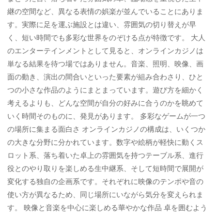
継の空間など、異なる表情の娯楽が並んでいることにありま
す。実際に足を運ぶ施設とは違い、雰囲気の切り替えが早
く、短い時間でも多彩な世界をのぞける点が特徴です。 大人
のエンターテインメントとして見ると、オンラインカジノは
単なる結果を待つ場ではありません。音楽、照明、映像、画
面の動き、演出の間合いといった要素が組み合わさり、ひと
つの小さな作品のようにまとまっています。遊び方を細かく
考えるよりも、どんな空間が自分の好みに合うのかを眺めて
いく時間そのものに、発見があります。 多彩なゲームが一つ
の場所に集まる面白さ オンラインカジノの構成は、いくつか
の大きな分野に分かれています。数字や絵柄が軽快に動くス
ロット系、落ち着いた卓上の雰囲気を持つテーブル系、進行
役とのやり取りを楽しめる生中継系、そして短時間で展開が
変化する独自の企画系です。それぞれに映像のテンポや音の
使い方が異なるため、同じ場所にいながら気分を変えられま
す。 映像と音楽を中心に楽しめる華やかな作品 卓を囲むよう