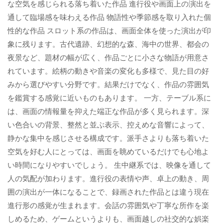
な空気を感じられる落ち着いた作品 進行役や画面上の演出を
通して臨場感を味わえる作品 物語性や季節感を取り入れた個
性的な作品 スロット系の作品は、画面全体を使った演出が印
象に残ります。古代遺跡、幻想的な森、海中の世界、都会の
夜景など、題材の幅が広く、作品ごとに小さな物語が用意さ
れています。絵柄の動きや音楽の変化も多様で、見た目の好
みから選びやすい分野です。結果だけでなく、作品の雰囲気
を鑑賞する感覚に近いものもあります。 一方、テーブル系に
は、画面の情報量を抑えた端正な作品が多く見られます。深
い色合いの背景、整然と並ぶ表示、控えめな音響によって、
静かな集中を感じさせる構成です。派手さよりも落ち着いた
空気を好む人にとっては、画面を眺めているだけでも心地よ
い時間になりやすいでしょう。 生中継系では、映像を通して
人の気配が加わります。進行役の表情や声、卓上の動き、周
囲の演出が一体になることで、録画された作品とは違う現在
進行形の感覚が生まれます。会話の雰囲気や丁寧な所作を楽
しめるため、ゲームというよりも、画面越しの社交的な娯楽