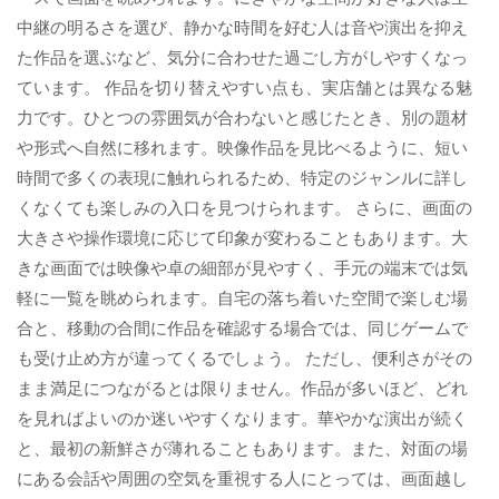
中継の明るさを選び、静かな時間を好む人は音や演出を抑え
た作品を選ぶなど、気分に合わせた過ごし方がしやすくなっ
ています。 作品を切り替えやすい点も、実店舗とは異なる魅
力です。ひとつの雰囲気が合わないと感じたとき、別の題材
や形式へ自然に移れます。映像作品を見比べるように、短い
時間で多くの表現に触れられるため、特定のジャンルに詳し
くなくても楽しみの入口を見つけられます。 さらに、画面の
大きさや操作環境に応じて印象が変わることもあります。大
きな画面では映像や卓の細部が見やすく、手元の端末では気
軽に一覧を眺められます。自宅の落ち着いた空間で楽しむ場
合と、移動の合間に作品を確認する場合では、同じゲームで
も受け止め方が違ってくるでしょう。 ただし、便利さがその
まま満足につながるとは限りません。作品が多いほど、どれ
を見ればよいのか迷いやすくなります。華やかな演出が続く
と、最初の新鮮さが薄れることもあります。また、対面の場
にある会話や周囲の空気を重視する人にとっては、画面越し