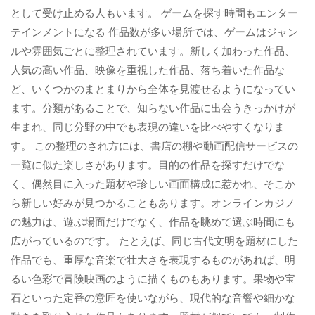
として受け止める人もいます。 ゲームを探す時間もエンター
テインメントになる 作品数が多い場所では、ゲームはジャン
ルや雰囲気ごとに整理されています。新しく加わった作品、
人気の高い作品、映像を重視した作品、落ち着いた作品な
ど、いくつかのまとまりから全体を見渡せるようになってい
ます。分類があることで、知らない作品に出会うきっかけが
生まれ、同じ分野の中でも表現の違いを比べやすくなりま
す。 この整理のされ方には、書店の棚や動画配信サービスの
一覧に似た楽しさがあります。目的の作品を探すだけでな
く、偶然目に入った題材や珍しい画面構成に惹かれ、そこか
ら新しい好みが見つかることもあります。オンラインカジノ
の魅力は、遊ぶ場面だけでなく、作品を眺めて選ぶ時間にも
広がっているのです。 たとえば、同じ古代文明を題材にした
作品でも、重厚な音楽で壮大さを表現するものがあれば、明
るい色彩で冒険映画のように描くものもあります。果物や宝
石といった定番の意匠を使いながら、現代的な音響や細かな