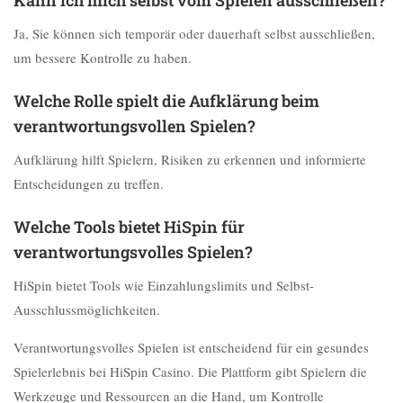
Kann ich mich selbst vom Spielen ausschließen?
Ja, Sie können sich temporär oder dauerhaft selbst ausschließen,
um bessere Kontrolle zu haben.
Welche Rolle spielt die Aufklärung beim
verantwortungsvollen Spielen?
Aufklärung hilft Spielern, Risiken zu erkennen und informierte
Entscheidungen zu treffen.
Welche Tools bietet HiSpin für
verantwortungsvolles Spielen?
HiSpin bietet Tools wie Einzahlungslimits und Selbst-
Ausschlussmöglichkeiten.
Verantwortungsvolles Spielen ist entscheidend für ein gesundes
Spielerlebnis bei HiSpin Casino. Die Plattform gibt Spielern die
Werkzeuge und Ressourcen an die Hand, um Kontrolle