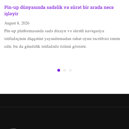
Pin-up dünyasında sadəlik və sürət bir arada necə
işləyir
August 8, 2026
Pin-up platformasında sadə dizayn və sürətli naviqasiya
istifadəçinin diqqətini yayındırmadan rahat oyun təcrübəsi təmin
edir, bu da gündəlik istifadədə özünü göstərir.