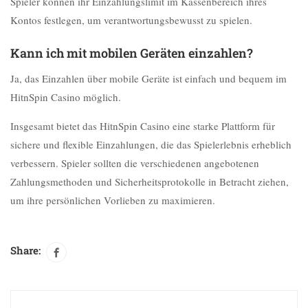
Spieler können ihr Einzahlungslimit im Kassenbereich ihres
Kontos festlegen, um verantwortungsbewusst zu spielen.
Kann ich mit mobilen Geräten einzahlen?
Ja, das Einzahlen über mobile Geräte ist einfach und bequem im
HitnSpin Casino möglich.
Insgesamt bietet das HitnSpin Casino eine starke Plattform für
sichere und flexible Einzahlungen, die das Spielerlebnis erheblich
verbessern. Spieler sollten die verschiedenen angebotenen
Zahlungsmethoden und Sicherheitsprotokolle in Betracht ziehen,
um ihre persönlichen Vorlieben zu maximieren.
Share: