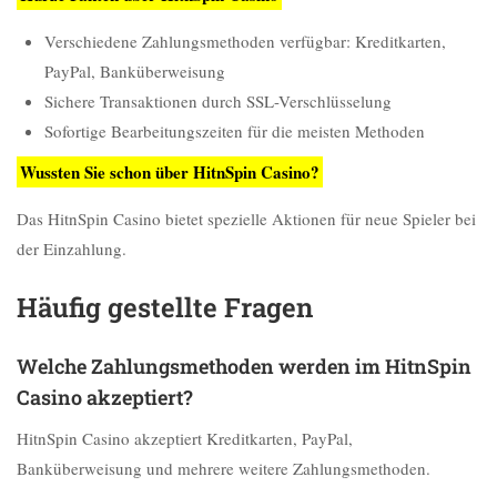
Verschiedene Zahlungsmethoden verfügbar: Kreditkarten,
PayPal, Banküberweisung
Sichere Transaktionen durch SSL-Verschlüsselung
Sofortige Bearbeitungszeiten für die meisten Methoden
Wussten Sie schon über HitnSpin Casino?
Das HitnSpin Casino bietet spezielle Aktionen für neue Spieler bei
der Einzahlung.
Häufig gestellte Fragen
Welche Zahlungsmethoden werden im HitnSpin
Casino akzeptiert?
HitnSpin Casino akzeptiert Kreditkarten, PayPal,
Banküberweisung und mehrere weitere Zahlungsmethoden.