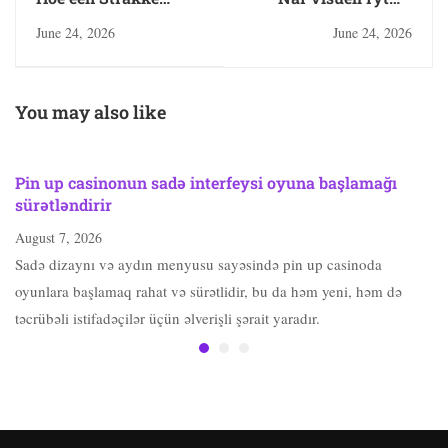
Vormgeving de
møter brukerflyt:
June 24, 2026
June 24, 2026
Casino-ervaring
Hvordan layouten
Radicaal Verandert
forvandler
nettkasinoopplevelsen
You may also like
Pin up casinonun sadə interfeysi oyuna başlamağı
sürətləndirir
August 7, 2026
Sadə dizaynı və aydın menyusu sayəsində pin up casinoda
oyunlara başlamaq rahat və sürətlidir, bu da həm yeni, həm də
təcrübəli istifadəçilər üçün əlverişli şərait yaradır.