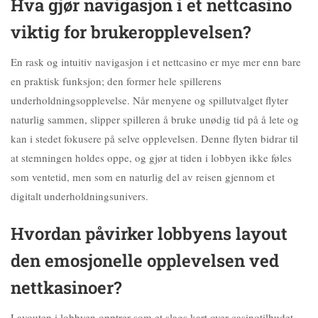
Hva gjør navigasjon i et nettcasino
viktig for brukeropplevelsen?
En rask og intuitiv navigasjon i et nettcasino er mye mer enn bare
en praktisk funksjon; den former hele spillerens
underholdningsopplevelse. Når menyene og spillutvalget flyter
naturlig sammen, slipper spilleren å bruke unødig tid på å lete og
kan i stedet fokusere på selve opplevelsen. Denne flyten bidrar til
at stemningen holdes oppe, og gjør at tiden i lobbyen ikke føles
som ventetid, men som en naturlig del av reisen gjennom et
digitalt underholdningsunivers.
Hvordan påvirker lobbyens layout
den emosjonelle opplevelsen ved
nettkasinoer?
Layouten i lobbyen opptrer som et slags kart over casinotilbudet.