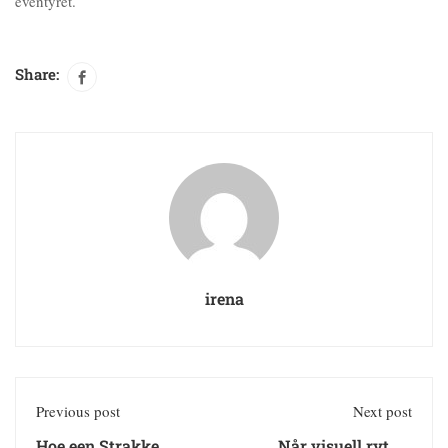
eventyret.
Share:
irena
Previous post
Next post
Hoe een Strakke
Når visuell rytme