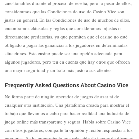
cuestionables durante el proceso de reseña, pero, a pesar de ellos,
consideramos que las Condiciones de uso de Casino Vice son
justas en general. En las Condiciones de uso de muchos de ellos,
encontramos cláusulas y reglas que consideramos injustas o
directamente predatorias, ya que permiten que el casino no esté
obligado a pagar las ganancias a los jugadores en determinadas
situaciones. Este casino puede ser una opción adecuada para
algunos jugadores, pero ten en cuenta que hay otros que ofrecen
una mayor seguridad y un trato más justo a sus clientes.
Frequently Asked Questions About Casino Vice
No forma parte de ningún operador de juegos de azar ni de
cualquier otra institución. Una plataforma creada para mostrar el
trabajo que llevamos a cabo para hacer realidad una industria del
juego online más transparente y segura. Habla sobre Casino Vice
con otros jugadores, comparte tu opinión y recibe respuestas a tus
preguntas. Se ha comprobado una selección de juegos de diversos