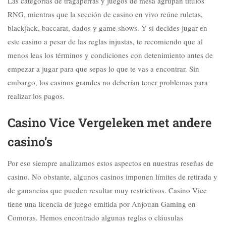
Las categorías de tragaperras y juegos de mesa agrupan títulos
RNG, mientras que la sección de casino en vivo reúne ruletas,
blackjack, baccarat, dados y game shows. Y si decides jugar en
este casino a pesar de las reglas injustas, te recomiendo que al
menos leas los términos y condiciones con detenimiento antes de
empezar a jugar para que sepas lo que te vas a encontrar. Sin
embargo, los casinos grandes no deberían tener problemas para
realizar los pagos.
Casino Vice Vergeleken met andere
casino’s
Por eso siempre analizamos estos aspectos en nuestras reseñas de
casino. No obstante, algunos casinos imponen límites de retirada y
de ganancias que pueden resultar muy restrictivos. Casino Vice
tiene una licencia de juego emitida por Anjouan Gaming en
Comoras. Hemos encontrado algunas reglas o cláusulas