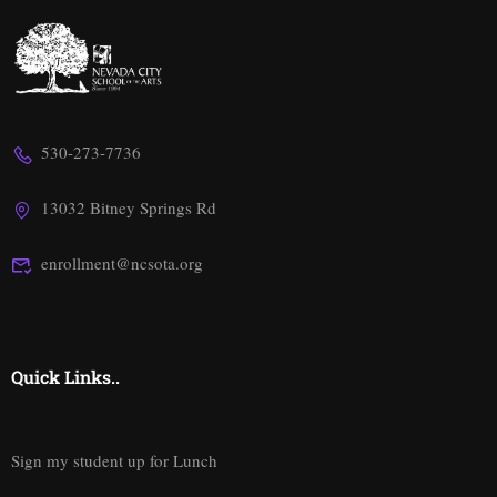
530-273-7736
13032 Bitney Springs Rd
enrollment@ncsota.org
Quick Links..
Sign my student up for Lunch