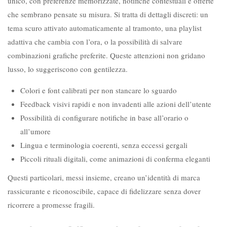
unico, con preferenze memorizzate, notifiche contestuali e offerte
che sembrano pensate su misura. Si tratta di dettagli discreti: un
tema scuro attivato automaticamente al tramonto, una playlist
adattiva che cambia con l’ora, o la possibilità di salvare
combinazioni grafiche preferite. Queste attenzioni non gridano
lusso, lo suggeriscono con gentilezza.
Colori e font calibrati per non stancare lo sguardo
Feedback visivi rapidi e non invadenti alle azioni dell’utente
Possibilità di configurare notifiche in base all’orario o
all’umore
Lingua e terminologia coerenti, senza eccessi gergali
Piccoli rituali digitali, come animazioni di conferma eleganti
Questi particolari, messi insieme, creano un’identità di marca
rassicurante e riconoscibile, capace di fidelizzare senza dover
ricorrere a promesse fragili.