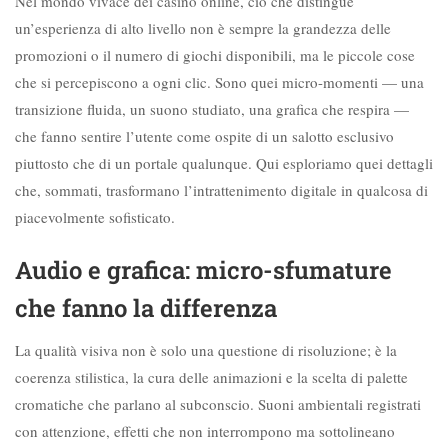
Nel mondo vivace dei casinò online, ciò che distingue
un’esperienza di alto livello non è sempre la grandezza delle
promozioni o il numero di giochi disponibili, ma le piccole cose
che si percepiscono a ogni clic. Sono quei micro-momenti — una
transizione fluida, un suono studiato, una grafica che respira —
che fanno sentire l’utente come ospite di un salotto esclusivo
piuttosto che di un portale qualunque. Qui esploriamo quei dettagli
che, sommati, trasformano l’intrattenimento digitale in qualcosa di
piacevolmente sofisticato.
Audio e grafica: micro-sfumature
che fanno la differenza
La qualità visiva non è solo una questione di risoluzione; è la
coerenza stilistica, la cura delle animazioni e la scelta di palette
cromatiche che parlano al subconscio. Suoni ambientali registrati
con attenzione, effetti che non interrompono ma sottolineano