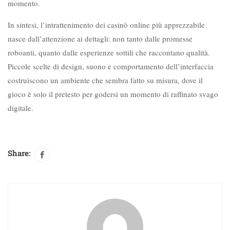
momento.
In sintesi, l’intrattenimento dei casinò online più apprezzabile
nasce dall’attenzione ai dettagli: non tanto dalle promesse
roboanti, quanto dalle esperienze sottili che raccontano qualità.
Piccole scelte di design, suono e comportamento dell’interfaccia
costruiscono un ambiente che sembra fatto su misura, dove il
gioco è solo il pretesto per godersi un momento di raffinato svago
digitale.
Share: