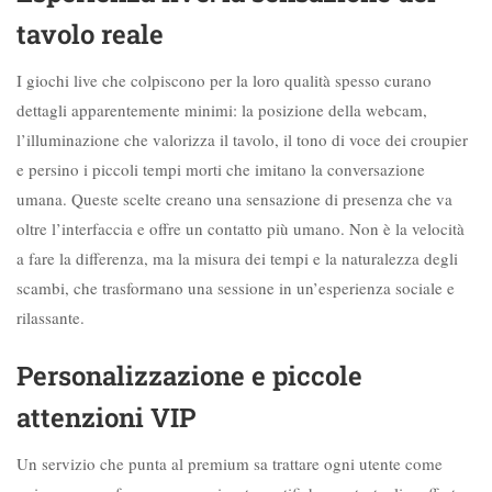
tavolo reale
I giochi live che colpiscono per la loro qualità spesso curano
dettagli apparentemente minimi: la posizione della webcam,
l’illuminazione che valorizza il tavolo, il tono di voce dei croupier
e persino i piccoli tempi morti che imitano la conversazione
umana. Queste scelte creano una sensazione di presenza che va
oltre l’interfaccia e offre un contatto più umano. Non è la velocità
a fare la differenza, ma la misura dei tempi e la naturalezza degli
scambi, che trasformano una sessione in un’esperienza sociale e
rilassante.
Personalizzazione e piccole
attenzioni VIP
Un servizio che punta al premium sa trattare ogni utente come