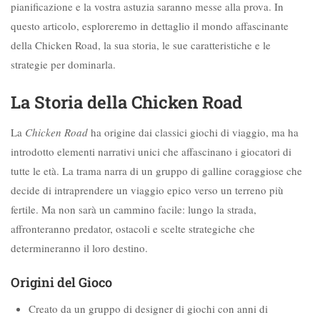
pianificazione e la vostra astuzia saranno messe alla prova. In
questo articolo, esploreremo in dettaglio il mondo affascinante
della Chicken Road, la sua storia, le sue caratteristiche e le
strategie per dominarla.
La Storia della Chicken Road
La
Chicken Road
ha origine dai classici giochi di viaggio, ma ha
introdotto elementi narrativi unici che affascinano i giocatori di
tutte le età. La trama narra di un gruppo di galline coraggiose che
decide di intraprendere un viaggio epico verso un terreno più
fertile. Ma non sarà un cammino facile: lungo la strada,
affronteranno predator, ostacoli e scelte strategiche che
determineranno il loro destino.
Origini del Gioco
Creato da un gruppo di designer di giochi con anni di