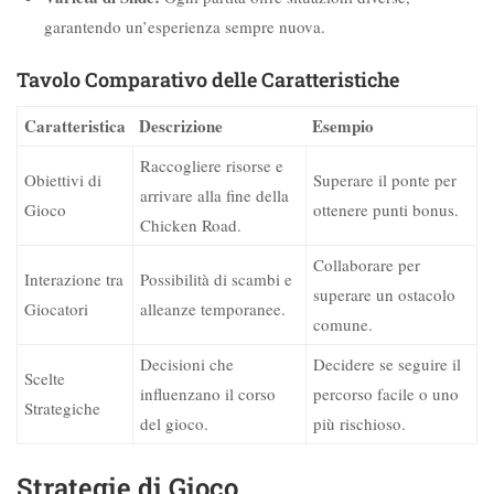
garantendo un’esperienza sempre nuova.
Tavolo Comparativo delle Caratteristiche
Caratteristica
Descrizione
Esempio
Raccogliere risorse e
Obiettivi di
Superare il ponte per
arrivare alla fine della
Gioco
ottenere punti bonus.
Chicken Road.
Collaborare per
Interazione tra
Possibilità di scambi e
superare un ostacolo
Giocatori
alleanze temporanee.
comune.
Decisioni che
Decidere se seguire il
Scelte
influenzano il corso
percorso facile o uno
Strategiche
del gioco.
più rischioso.
Strategie di Gioco