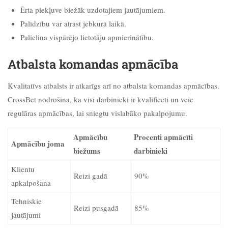
Ērta piekļuve biežāk uzdotajiem jautājumiem.
Palīdzību var atrast jebkurā laikā.
Palielina vispārējo lietotāju apmierinātību.
Atbalsta komandas apmācība
Kvalitatīvs atbalsts ir atkarīgs arī no atbalsta komandas apmācības.
CrossBet nodrošina, ka visi darbinieki ir kvalificēti un veic
regulāras apmācības, lai sniegtu vislabāko pakalpojumu.
Apmācību
Procenti apmācīti
Apmācību joma
biežums
darbinieki
Klientu
Reizi gadā
90%
apkalpošana
Tehniskie
Reizi pusgadā
85%
jautājumi