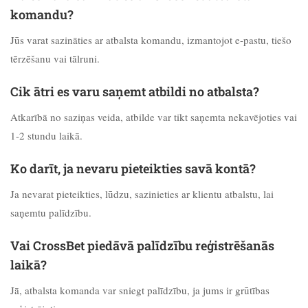
komandu?
Jūs varat sazināties ar atbalsta komandu, izmantojot e-pastu, tiešo
tērzēšanu vai tālruni.
Cik ātri es varu saņemt atbildi no atbalsta?
Atkarībā no saziņas veida, atbilde var tikt saņemta nekavējoties vai
1-2 stundu laikā.
Ko darīt, ja nevaru pieteikties savā kontā?
Ja nevarat pieteikties, lūdzu, sazinieties ar klientu atbalstu, lai
saņemtu palīdzību.
Vai CrossBet piedāvā palīdzību reģistrēšanās
laikā?
Jā, atbalsta komanda var sniegt palīdzību, ja jums ir grūtības