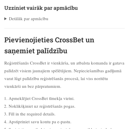
Uzziniet vairāk par apmācību
Detālāk par apmācību
Pievienojieties CrossBet un
saņemiet palīdzību
Reģistrēšanās CrossBet ir vienkārša, un atbalsta komanda ir gatava
palīdzēt visiem jaunajiem spēlētājiem. Nepieciešamības gadījumā
varat lūgt palīdzību reģistrēšanās procesā, lai viss noritētu
vienkārši un bez pārpratumiem.
Apmeklējiet CrossBet tīmekļa vietni.
Noklikšķiniet uz reģistrēšanās pogas.
Fill in the required details.
Apstipriniet savu kontu pa e-pastu.