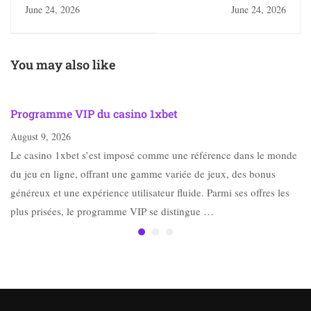
Overview
Game Selection
June 24, 2026
June 24, 2026
You may also like
Programme VIP du casino 1xbet
August 9, 2026
Le casino 1xbet s’est imposé comme une référence dans le monde
du jeu en ligne, offrant une gamme variée de jeux, des bonus
généreux et une expérience utilisateur fluide. Parmi ses offres les
plus prisées, le programme VIP se distingue …