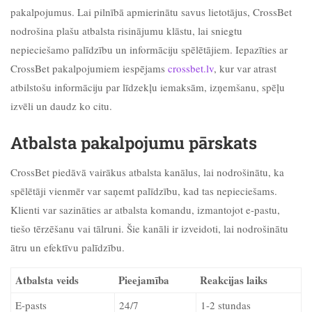
pakalpojumus. Lai pilnībā apmierinātu savus lietotājus, CrossBet
nodrošina plašu atbalsta risinājumu klāstu, lai sniegtu
nepieciešamo palīdzību un informāciju spēlētājiem. Iepazīties ar
CrossBet pakalpojumiem iespējams
crossbet.lv
, kur var atrast
atbilstošu informāciju par līdzekļu iemaksām, izņemšanu, spēļu
izvēli un daudz ko citu.
Atbalsta pakalpojumu pārskats
CrossBet piedāvā vairākus atbalsta kanālus, lai nodrošinātu, ka
spēlētāji vienmēr var saņemt palīdzību, kad tas nepieciešams.
Klienti var sazināties ar atbalsta komandu, izmantojot e-pastu,
tiešo tērzēšanu vai tālruni. Šie kanāli ir izveidoti, lai nodrošinātu
ātru un efektīvu palīdzību.
Atbalsta veids
Pieejamība
Reakcijas laiks
E-pasts
24/7
1-2 stundas