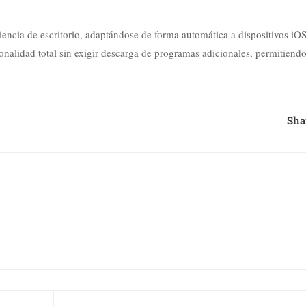
ncia de escritorio, adaptándose de forma automática a dispositivos iO
onalidad total sin exigir descarga de programas adicionales, permitiend
Sha