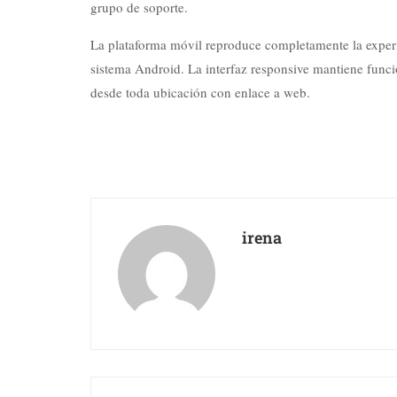
grupo de soporte.
La plataforma móvil reproduce completamente la experie
sistema Android. La interfaz responsive mantiene funci
desde toda ubicación con enlace a web.
irena