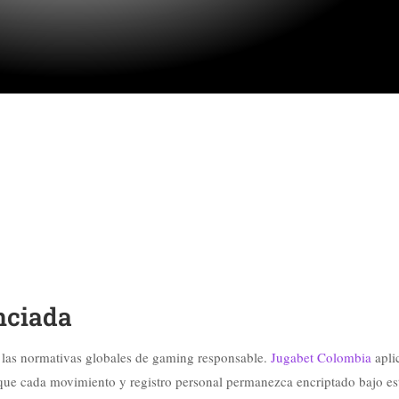
nciada
e las normativas globales de gaming responsable.
Jugabet Colombia
apli
 que cada movimiento y registro personal permanezca encriptado bajo es