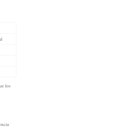
ad
ue los
encia