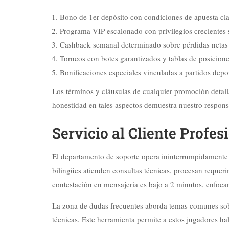
Bono de 1er depósito con condiciones de apuesta cl
Programa VIP escalonado con privilegios crecientes
Cashback semanal determinado sobre pérdidas netas
Torneos con botes garantizados y tablas de posicione
Bonificaciones especiales vinculadas a partidos depor
Los términos y cláusulas de cualquier promoción detall
honestidad en tales aspectos demuestra nuestro respons
Servicio al Cliente Profes
El departamento de soporte opera ininterrumpidamente m
bilingües atienden consultas técnicas, procesan requer
contestación en mensajería es bajo a 2 minutos, enfoca
La zona de dudas frecuentes aborda temas comunes sobr
técnicas. Este herramienta permite a estos jugadores h