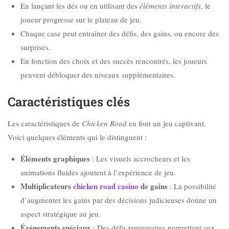
En lançant les dés ou en utilisant des
éléments interactifs
, le
joueur progresse sur le plateau de jeu.
Chaque case peut entraîner des défis, des gains, ou encore des
surprises.
En fonction des choix et des succès rencontrés, les joueurs
peuvent débloquer des niveaux supplémentaires.
Caractéristiques clés
Les caractéristiques de
Chicken Road
en font un jeu captivant.
Voici quelques éléments qui le distinguent :
Éléments graphiques
: Les visuels accrocheurs et les
animations fluides ajoutent à l’expérience de jeu.
Multiplicateurs
chicken road casino
de gains
: La possibilité
d’augmenter les gains par des décisions judicieuses donne un
aspect stratégique au jeu.
Événements spéciaux
: Des défis temporaires permettent aux