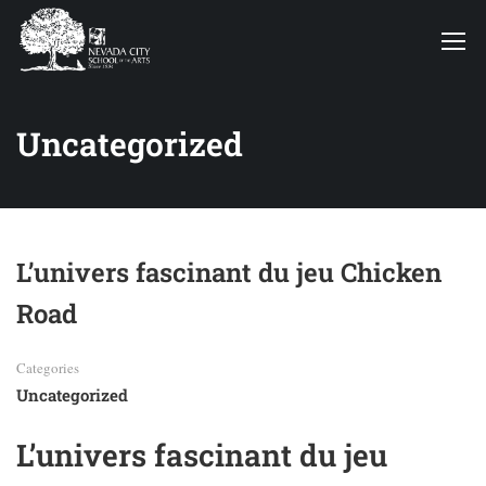
Uncategorized
L’univers fascinant du jeu Chicken
Road
Categories
Uncategorized
L’univers fascinant du jeu