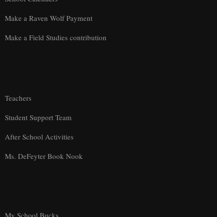
Make a Raven Wolf Payment
Make a Field Studies contribution
Teachers
Student Support Team
After School Activities
Ms. DeFeyter Book Nook
My School Bucks