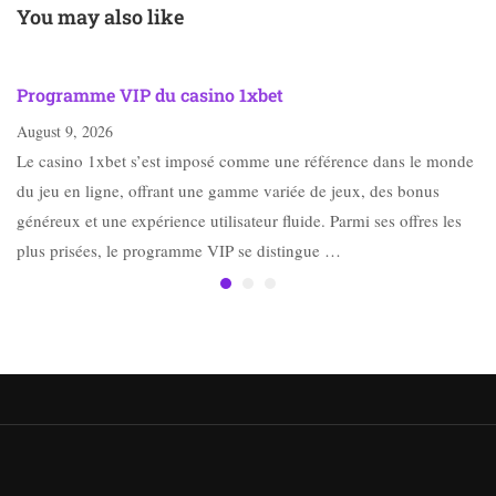
You may also like
Programme VIP du casino 1xbet
August 9, 2026
Le casino 1xbet s’est imposé comme une référence dans le monde
du jeu en ligne, offrant une gamme variée de jeux, des bonus
généreux et une expérience utilisateur fluide. Parmi ses offres les
plus prisées, le programme VIP se distingue …