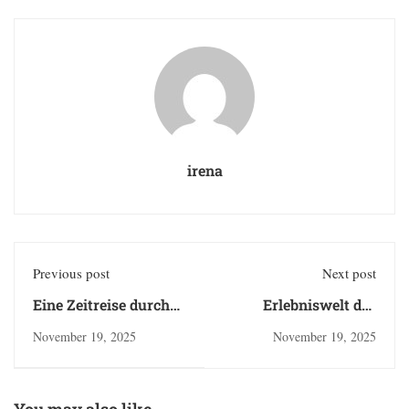
irena
Previous post
Next post
Eine Zeitreise durch
Erlebniswelt des
die Welt des Retrobet
Boomerang Casinos in
November 19, 2025
November 19, 2025
Casinos
Deutschland
You may also like