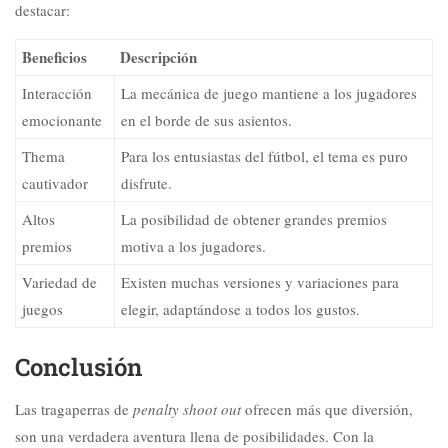
destacar:
Beneficios
Descripción
Interacción
La mecánica de juego mantiene a los jugadores
emocionante
en el borde de sus asientos.
Thema
Para los entusiastas del fútbol, el tema es puro
cautivador
disfrute.
Altos
La posibilidad de obtener grandes premios
premios
motiva a los jugadores.
Variedad de
Existen muchas versiones y variaciones para
juegos
elegir, adaptándose a todos los gustos.
Conclusión
Las tragaperras de
penalty shoot out
ofrecen más que diversión,
son una verdadera aventura llena de posibilidades. Con la