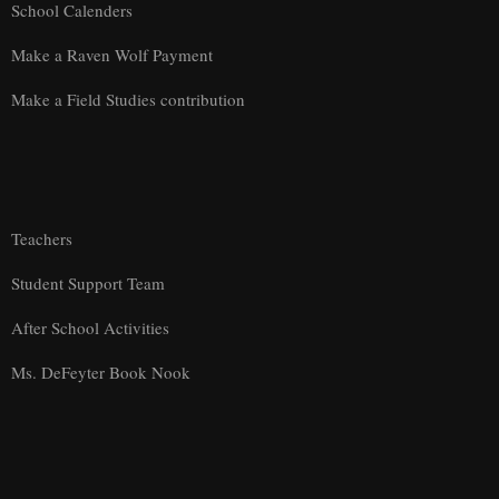
School Calenders
Make a Raven Wolf Payment
Make a Field Studies contribution
Teachers
Student Support Team
After School Activities
Ms. DeFeyter Book Nook