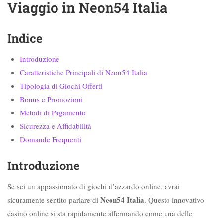
Viaggio in Neon54 Italia
Indice
Introduzione
Caratteristiche Principali di Neon54 Italia
Tipologia di Giochi Offerti
Bonus e Promozioni
Metodi di Pagamento
Sicurezza e Affidabilità
Domande Frequenti
Introduzione
Se sei un appassionato di giochi d’azzardo online, avrai
Neon54 Italia
sicuramente sentito parlare di
. Questo innovativo
casino online si sta rapidamente affermando come una delle