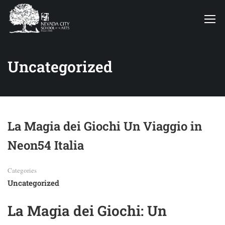
Uncategorized
La Magia dei Giochi Un Viaggio in
Neon54 Italia
Categories
Uncategorized
La Magia dei Giochi: Un