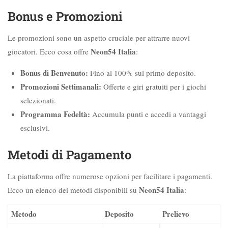
Bonus e Promozioni
Le promozioni sono un aspetto cruciale per attrarre nuovi
Neon54 Italia
giocatori. Ecco cosa offre
:
Bonus di Benvenuto:
Fino al 100% sul primo deposito.
Promozioni Settimanali:
Offerte e giri gratuiti per i giochi
selezionati.
Programma Fedeltà:
Accumula punti e accedi a vantaggi
esclusivi.
Metodi di Pagamento
La piattaforma offre numerose opzioni per facilitare i pagamenti.
Neon54 Italia
Ecco un elenco dei metodi disponibili su
:
Metodo
Deposito
Prelievo