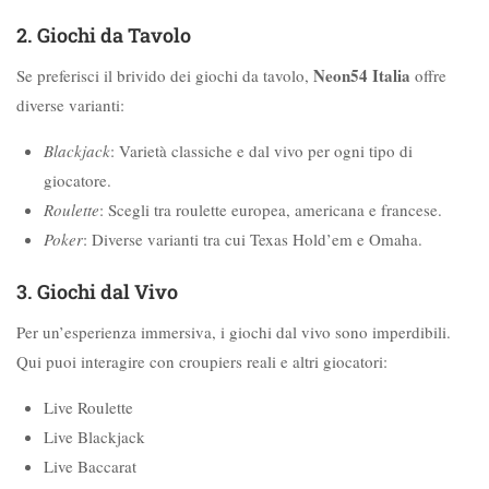
2. Giochi da Tavolo
Neon54 Italia
Se preferisci il brivido dei giochi da tavolo,
offre
diverse varianti:
Blackjack
: Varietà classiche e dal vivo per ogni tipo di
giocatore.
Roulette
: Scegli tra roulette europea, americana e francese.
Poker
: Diverse varianti tra cui Texas Hold’em e Omaha.
3. Giochi dal Vivo
Per un’esperienza immersiva, i giochi dal vivo sono imperdibili.
Qui puoi interagire con croupiers reali e altri giocatori:
Live Roulette
Live Blackjack
Live Baccarat