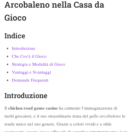
Arcobaleno nella Casa da
Gioco
Indice
Introduzione
Che Cos’è il Gioco
Strategia e Modalità di Gioco
Vantaggi e Svantaggi
Domande Frequenti
Introduzione
chicken road game casino
Il
ha catturato l’immaginazione di
molti giocatori, e il suo straordinario tema del
gallo arcobaleno
lo
rende unico nel suo genere. Grazie a colori vividi e a sfide
avvincenti, questo gioco offre più di semplice intrattenimento; è un