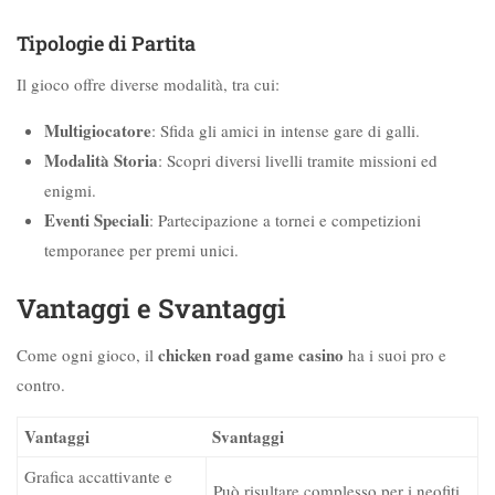
Tipologie di Partita
Il gioco offre diverse modalità, tra cui:
Multigiocatore
: Sfida gli amici in intense gare di galli.
Modalità Storia
: Scopri diversi livelli tramite missioni ed
enigmi.
Eventi Speciali
: Partecipazione a tornei e competizioni
temporanee per premi unici.
Vantaggi e Svantaggi
chicken road game casino
Come ogni gioco, il
ha i suoi pro e
contro.
Vantaggi
Svantaggi
Grafica accattivante e
Può risultare complesso per i neofiti