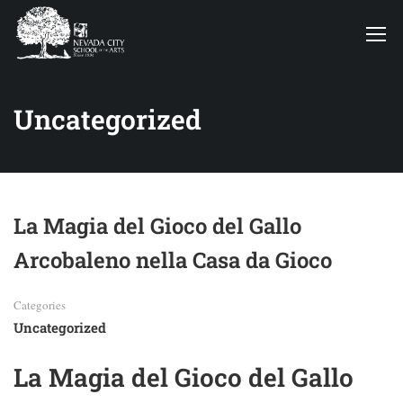
Uncategorized
La Magia del Gioco del Gallo
Arcobaleno nella Casa da Gioco
Categories
Uncategorized
La Magia del Gioco del Gallo