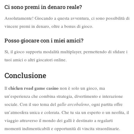
Ci sono premi in denaro reale?
Assolutamente! Giocando a questa avventura, ci sono possibilità di
vincere premi in denaro, oltre a bonus di gioco.
Posso giocare con i miei amici?
Sì, il gioco supporta modalità multiplayer, permettendo di sfidare i
tuoi amici o altri giocatori online.
Conclusione
chicken road game casino
Il
non è solo un gioco, ma
un’esperienza che combina strategia, divertimento e interazione
sociale. Con il suo tema del
gallo arcobaleno
, ogni partita offre
un’atmosfera unica e colorata. Che tu sia un esperto o un neofita, il
viaggio attraverso il mondo dei galli è destinato a regalarti
momenti indimenticabili e opportunità di vincita straordinarie.