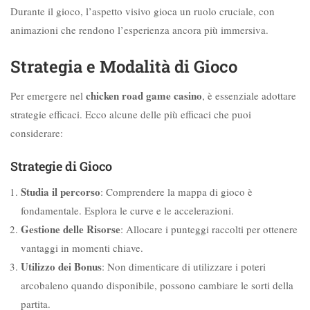
Durante il gioco, l’aspetto visivo gioca un ruolo cruciale, con
animazioni che rendono l’esperienza ancora più immersiva.
Strategia e Modalità di Gioco
chicken road game casino
Per emergere nel
, è essenziale adottare
strategie efficaci. Ecco alcune delle più efficaci che puoi
considerare:
Strategie di Gioco
Studia il percorso
: Comprendere la mappa di gioco è
fondamentale. Esplora le curve e le accelerazioni.
Gestione delle Risorse
: Allocare i punteggi raccolti per ottenere
vantaggi in momenti chiave.
Utilizzo dei Bonus
: Non dimenticare di utilizzare i poteri
arcobaleno quando disponibile, possono cambiare le sorti della
partita.