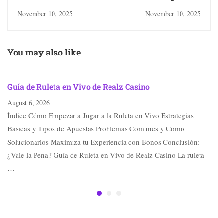
della Strada delle
Scommesse nei Giochi
November 10, 2025
November 10, 2025
Galline Arcobaleno
del Rodeoslots Casino
You may also like
Guía de Ruleta en Vivo de Realz Casino
August 6, 2026
Índice Cómo Empezar a Jugar a la Ruleta en Vivo Estrategias
Básicas y Tipos de Apuestas Problemas Comunes y Cómo
Solucionarlos Maximiza tu Experiencia con Bonos Conclusión:
¿Vale la Pena? Guía de Ruleta en Vivo de Realz Casino La ruleta
…