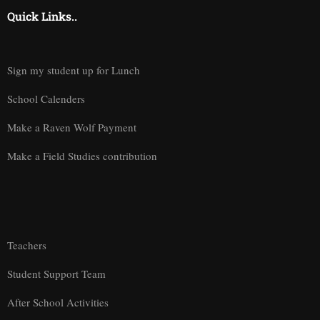
Quick Links..
Sign my student up for Lunch
School Calenders
Make a Raven Wolf Payment
Make a Field Studies contribution
Teachers
Student Support Team
After School Activities