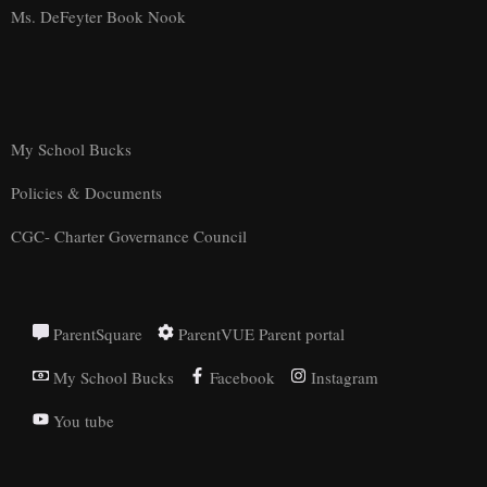
Ms. DeFeyter Book Nook
My School Bucks
Policies & Documents
CGC- Charter Governance Council
ParentSquare
ParentVUE Parent portal
My School Bucks
Facebook
Instagram
You tube