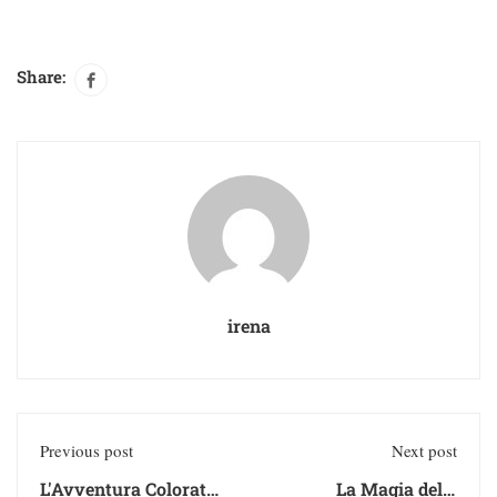
Share:
irena
Previous post
Next post
L'Avventura Colorata
La Magia delle