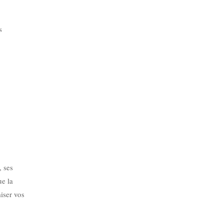
s
, ses
ue la
miser vos