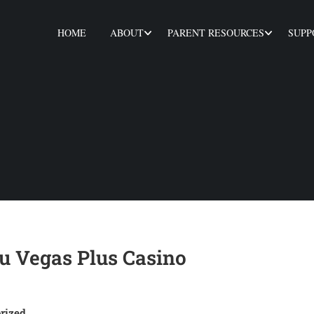
HOME
ABOUT
PARENT RESOURCES
SUPP
au Vegas Plus Casino
rized