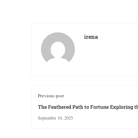
irena
Previous post
The Feathered Path to Fortune Exploring t
Thrills of Chicken Road Casino Game
September 10, 2025