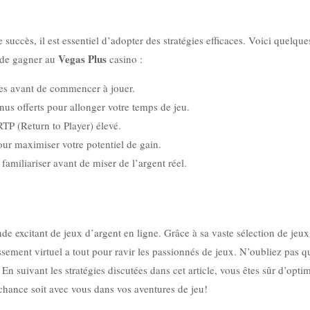
succès, il est essentiel d’adopter des stratégies efficaces. Voici quelque
Vegas Plus
de gagner au
casino :
es avant de commencer à jouer.
nus offerts pour allonger votre temps de jeu.
RTP (Return to Player) élevé.
our maximiser votre potentiel de gain.
miliariser avant de miser de l’argent réel.
e excitant de jeux d’argent en ligne. Grâce à sa vaste sélection de jeux
issement virtuel a tout pour ravir les passionnés de jeux. N’oubliez pas q
n suivant les stratégies discutées dans cet article, vous êtes sûr d’opti
chance soit avec vous dans vos aventures de jeu!