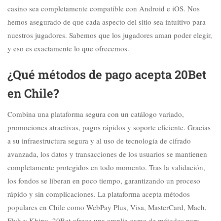
casino sea completamente compatible con Android e iOS. Nos
hemos asegurado de que cada aspecto del sitio sea intuitivo para
nuestros jugadores. Sabemos que los jugadores aman poder elegir,
y eso es exactamente lo que ofrecemos.
¿Qué métodos de pago acepta 20Bet
en Chile?
Combina una plataforma segura con un catálogo variado,
promociones atractivas, pagos rápidos y soporte eficiente. Gracias
a su infraestructura segura y al uso de tecnología de cifrado
avanzada, los datos y transacciones de los usuarios se mantienen
completamente protegidos en todo momento. Tras la validación,
los fondos se liberan en poco tiempo, garantizando un proceso
rápido y sin complicaciones. La plataforma acepta métodos
populares en Chile como WebPay Plus, Visa, MasterCard, Mach,
Flyk y Khipu. 20Bet ofrece una amplia gama de métodos para