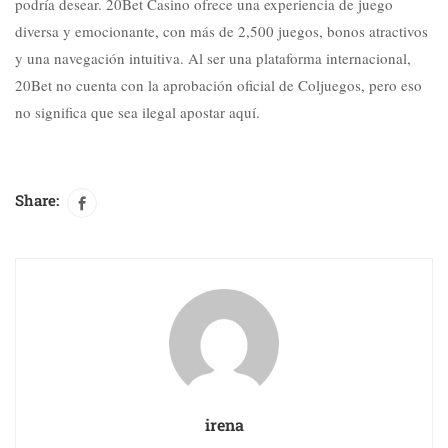
podría desear. 20Bet Casino ofrece una experiencia de juego
diversa y emocionante, con más de 2,500 juegos, bonos atractivos
y una navegación intuitiva. Al ser una plataforma internacional,
20Bet no cuenta con la aprobación oficial de Coljuegos, pero eso
no significa que sea ilegal apostar aquí.
Share:
irena