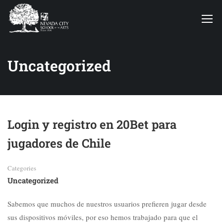
Uncategorized
Login y registro en 20Bet para
jugadores de Chile
Categories
Uncategorized
Sabemos que muchos de nuestros usuarios prefieren jugar desde
sus dispositivos móviles, por eso hemos trabajado para que el