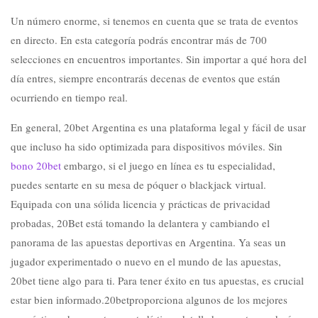
Un número enorme, si tenemos en cuenta que se trata de eventos
en directo. En esta categoría podrás encontrar más de 700
selecciones en encuentros importantes. Sin importar a qué hora del
día entres, siempre encontrarás decenas de eventos que están
ocurriendo en tiempo real.
En general, 20bet Argentina es una plataforma legal y fácil de usar
que incluso ha sido optimizada para dispositivos móviles. Sin
bono 20bet
embargo, si el juego en línea es tu especialidad,
puedes sentarte en su mesa de póquer o blackjack virtual.
Equipada con una sólida licencia y prácticas de privacidad
probadas, 20Bet está tomando la delantera y cambiando el
panorama de las apuestas deportivas en Argentina. Ya seas un
jugador experimentado o nuevo en el mundo de las apuestas,
20bet tiene algo para ti. Para tener éxito en tus apuestas, es crucial
estar bien informado.20betproporciona algunos de los mejores