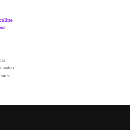
online
ess
ear
us makes
a more