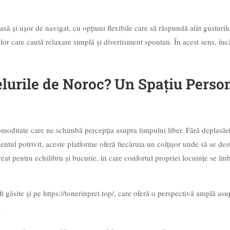
să și ușor de navigat, cu opțiuni flexibile care să răspundă atât gusturil
celor care caută relaxare simplă și divertisment spontan. În acest sens, în
elurile de Noroc? Un Spațiu Perso
omoditate care ne schimbă percepția asupra timpului liber. Fără deplasăr
ntul potrivit, aceste platforme oferă fiecăruia un colțișor unde să se des
eat pentru echilibru și bucurie, în care confortul propriei locuințe se îm
 găsite și pe https://tonerinpret.top/, care oferă o perspectivă amplă asu
.