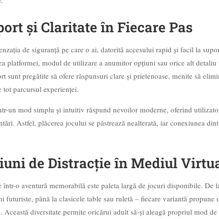
r.
rt și Claritate în Fiecare Pas
enzația de siguranță pe care o ai, datorită accesului rapid și facil la supor
atea platformei, modul de utilizare a anumitor opțiuni sau orice alt detaliu 
ort sunt pregătite să ofere răspunsuri clare și prietenoase, menite să elim
 tot parcursul experienței.
ntr-un mod simplu și intuitiv răspund nevoilor moderne, oferind utilizato
ântări. Astfel, plăcerea jocului se păstrează nealterată, iar conexiunea dint
uni de Distracție în Mediul Virtu
 într-o aventură memorabilă este paleta largă de jocuri disponibile. De la
i futuriste, până la clasicele table sau ruletă – fiecare variantă propune 
 Această diversitate permite oricărui adult să-și aleagă propriul mod de 