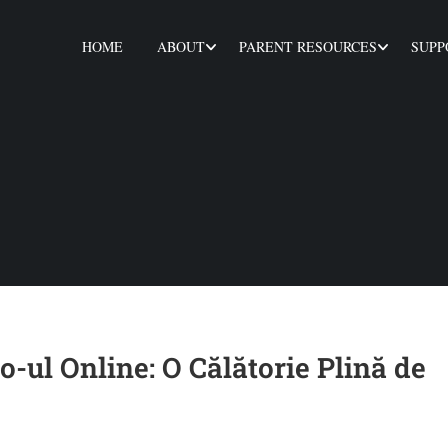
HOME
ABOUT
PARENT RESOURCES
SUPP
o-ul Online: O Călătorie Plină de