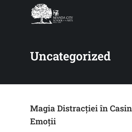
Uncategorized
Magia Distracției în Casin
Emoții