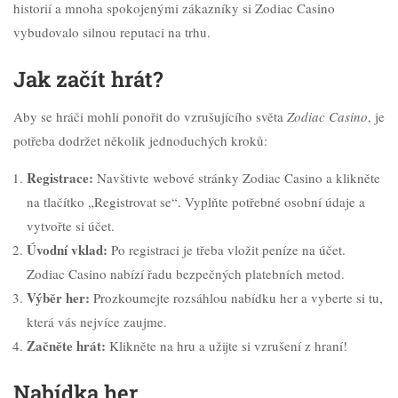
historií a mnoha spokojenými zákazníky si Zodiac Casino
vybudovalo silnou reputaci na trhu.
Jak začít hrát?
Aby se hráči mohli ponořit do vzrušujícího světa
Zodiac Casino
, je
potřeba dodržet několik jednoduchých kroků:
Registrace:
Navštivte webové stránky Zodiac Casino a klikněte
na tlačítko „Registrovat se“. Vyplňte potřebné osobní údaje a
vytvořte si účet.
Úvodní vklad:
Po registraci je třeba vložit peníze na účet.
Zodiac Casino nabízí řadu bezpečných platebních metod.
Výběr her:
Prozkoumejte rozsáhlou nabídku her a vyberte si tu,
která vás nejvíce zaujme.
Začněte hrát:
Klikněte na hru a užijte si vzrušení z hraní!
Nabídka her