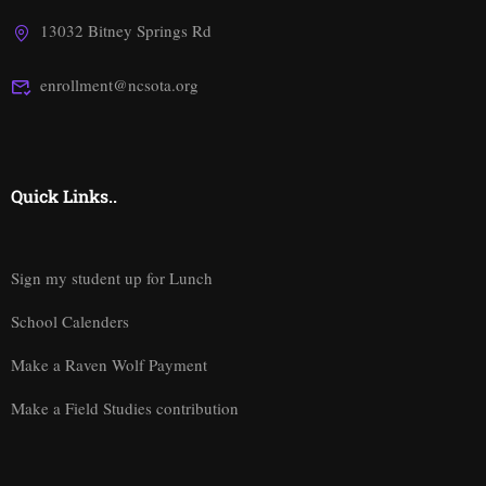
13032 Bitney Springs Rd
enrollment@ncsota.org
Quick Links..
Sign my student up for Lunch
School Calenders
Make a Raven Wolf Payment
Make a Field Studies contribution