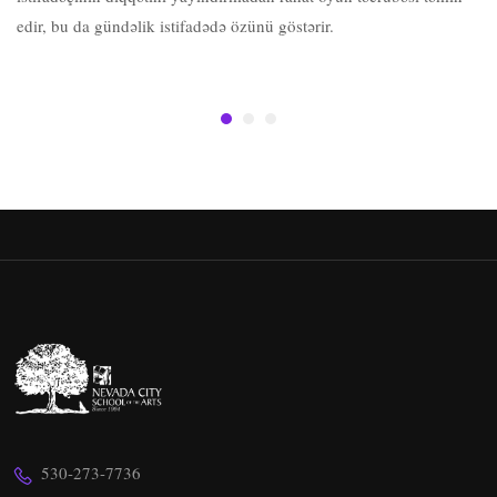
edir, bu da gündəlik istifadədə özünü göstərir.
530-273-7736