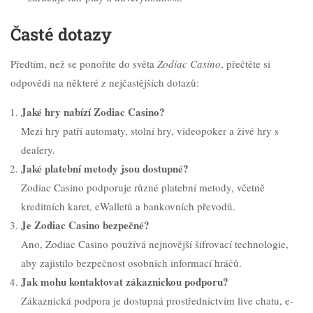
Časté dotazy
Předtím, než se ponoříte do světa
Zodiac Casino
, přečtěte si
odpovědi na některé z nejčastějších dotazů:
Jaké hry nabízí Zodiac Casino?
Mezi hry patří automaty, stolní hry, videopoker a živé hry s
dealery.
Jaké platební metody jsou dostupné?
Zodiac Casino podporuje různé platební metody, včetně
kreditních karet, eWalletů a bankovních převodů.
Je Zodiac Casino bezpečné?
Ano, Zodiac Casino používá nejnovější šifrovací technologie,
aby zajistilo bezpečnost osobních informací hráčů.
Jak mohu kontaktovat zákaznickou podporu?
Zákaznická podpora je dostupná prostřednictvím live chatu, e-