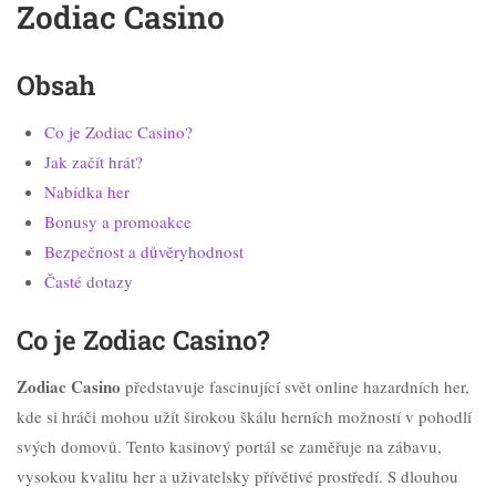
Zodiac Casino
Obsah
Co je Zodiac Casino?
Jak začít hrát?
Nabídka her
Bonusy a promoakce
Bezpečnost a důvěryhodnost
Časté dotazy
Co je Zodiac Casino?
Zodiac Casino
představuje fascinující svět online hazardních her,
kde si hráči mohou užít širokou škálu herních možností v pohodlí
svých domovů. Tento kasinový portál se zaměřuje na zábavu,
vysokou kvalitu her a uživatelsky přívětivé prostředí. S dlouhou