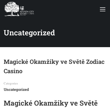
Uncategorized
Magické Okamžiky ve Světě Zodiac
Casino
Categories
Uncategorized
Magické Okamžiky ve Světě