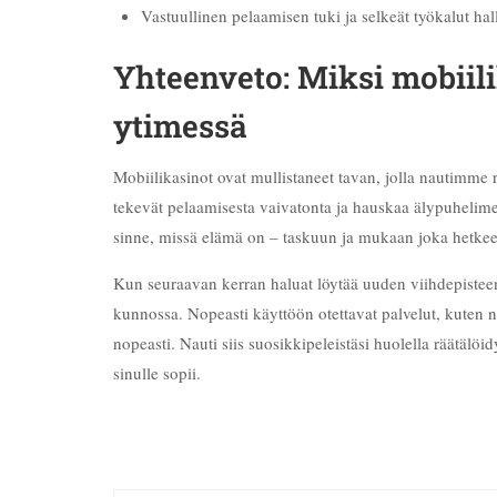
Vastuullinen pelaamisen tuki ja selkeät työkalut hal
Yhteenveto: Miksi mobiil
ytimessä
Mobiilikasinot ovat mullistaneet tavan, jolla nautimme
tekevät pelaamisesta vaivatonta ja hauskaa älypuhelime
sinne, missä elämä on – taskuun ja mukaan joka hetkee
Kun seuraavan kerran haluat löytää uuden viihdepisteen
kunnossa. Nopeasti käyttöön otettavat palvelut, kuten ne
nopeasti. Nauti siis suosikkipeleistäsi huolella räätälöi
sinulle sopii.