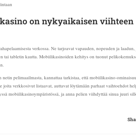
lintaan
ikasino on nykyaikaisen viihteen
 rahapelaamisesta verkossa. Ne tarjoavat vapauden, nopeuden ja laadun, 
n tai tabletin kautta. Mobiilikasinoiden kehitys on tuonut pelikokemuk
n.
 netin pelimaailmasta, kannattaa tarkistaa, että mobiilikasino-ominaisu
 joita verkkosivut listaavat, auttavat löytämään parhaat vaihtoehdot help
dyssä mobiilikasinoympäristössä, ja anna pelien viihdyttää sinua juuri sil
Sha