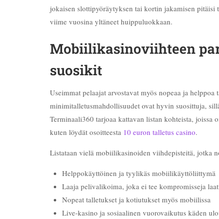
jokaisen slottipyöräytyksen tai kortin jakamisen pitäisi
viime vuosina yltäneet huippuluokkaan.
Mobiilikasinoviihteen par
suosikit
Useimmat pelaajat arvostavat myös nopeaa ja helppoa tal
minimitalletusmahdollisuudet ovat hyvin suosittuja, sil
Terminaali360 tarjoaa kattavan listan kohteista, joissa 
kuten löydät osoitteesta
10 euron talletus casino
.
Listataan vielä mobiilikasinoiden viihdepisteitä, jotka n
Helppokäyttöinen ja tyylikäs mobiilikäyttöliittymä
Laaja pelivalikoima, joka ei tee kompromisseja laa
Nopeat talletukset ja kotiutukset myös mobiilissa
Live-kasino ja sosiaalinen vuorovaikutus käden ulot