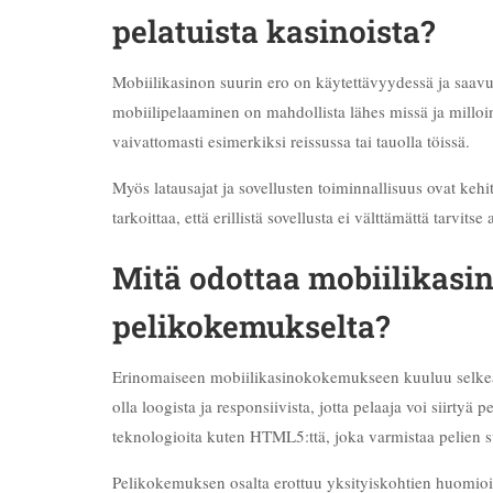
pelatuista kasinoista?
Mobiilikasinon suurin ero on käytettävyydessä ja saavu
mobiilipelaaminen on mahdollista lähes missä ja milloi
vaivattomasti esimerkiksi reissussa tai tauolla töissä.
Myös latausajat ja sovellusten toiminnallisuus ovat keh
tarkoittaa, että erillistä sovellusta ei välttämättä tarv
Mitä odottaa mobiilikasin
pelikokemukselta?
Erinomaiseen mobiilikasinokokemukseen kuuluu selkeä 
olla loogista ja responsiivista, jotta pelaaja voi siirtyä
teknologioita kuten HTML5:ttä, joka varmistaa pelien sul
Pelikokemuksen osalta erottuu yksityiskohtien huomioimi