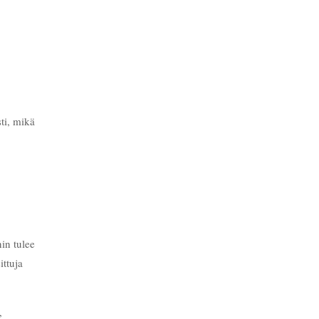
ti, mikä
in tulee
ittuja
,