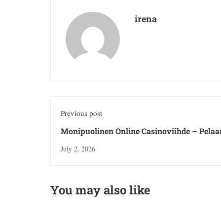
irena
Previous post
Monipuolinen Online Casinoviihde – Pela
Uudet Ulottuvuudet
July 2, 2026
You may also like