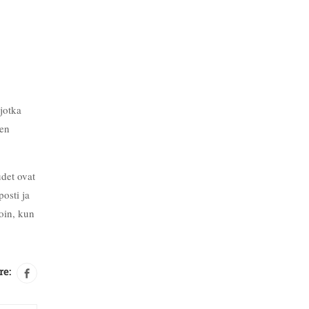
jotka
sen
udet ovat
osti ja
loin, kun
re: