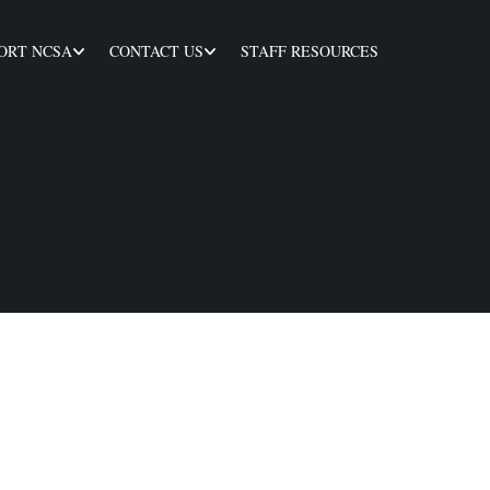
ORT NCSA
CONTACT US
STAFF RESOURCES