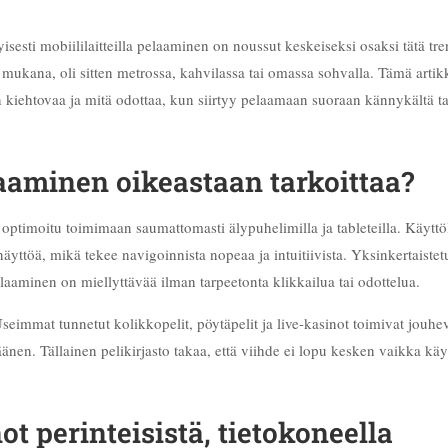
isesti mobiililaitteilla pelaaminen on noussut keskeiseksi osaksi tätä tre
mukana, oli sitten metrossa, kahvilassa tai omassa sohvalla. Tämä artik
n kiehtovaa ja mitä odottaa, kun siirtyy pelaamaan suoraan kännykältä ta
aaminen oikeastaan tarkoittaa?
 optimoitu toimimaan saumattomasti älypuhelimilla ja tableteilla. Käyttö
äyttöä, mikä tekee navigoinnista nopeaa ja intuitiivista. Yksinkertaistet
 pelaaminen on miellyttävää ilman tarpeetonta klikkailua tai odottelua.
seimmat tunnetut kolikkopelit, pöytäpelit ja live-kasinot toimivat jouhev
 äänen. Tällainen pelikirjasto takaa, että viihde ei lopu kesken vaikka kä
t perinteisistä, tietokoneella