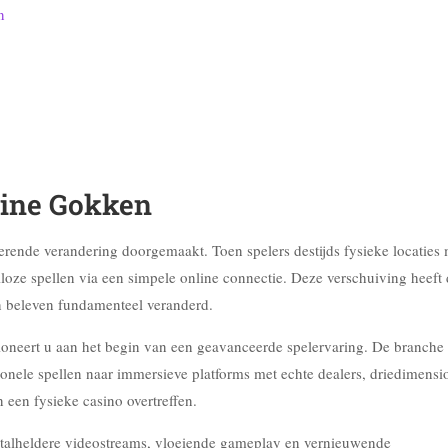
n
line Gokken
nerende verandering doorgemaakt. Toen spelers destijds fysieke locaties
loze spellen via een simpele online connectie. Deze verschuiving heeft
n beleven fundamenteel veranderd.
tioneert u aan het begin van een geavanceerde spelervaring. De branche 
tionele spellen naar immersieve platforms met echte dealers, driedimensi
 een fysieke casino overtreffen.
istalheldere videostreams, vloeiende gameplay en vernieuwende