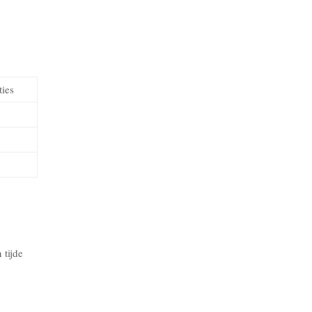
ties
 tijde