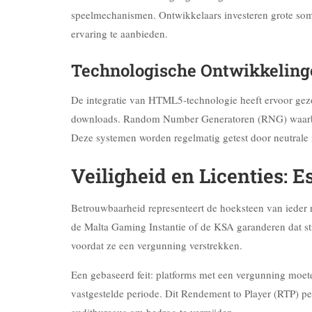
speelmechanismen. Ontwikkelaars investeren grote somm
ervaring te aanbieden.
Technologische Ontwikkeling
De integratie van HTML5-technologie heeft ervoor gezo
downloads. Random Number Generatoren (RNG) waarborge
Deze systemen worden regelmatig getest door neutrale in
Veiligheid en Licenties: 
Betrouwbaarheid representeert de hoeksteen van ieder 
de Malta Gaming Instantie of de KSA garanderen dat str
voordat ze een vergunning verstrekken.
Een gebaseerd feit: platforms met een vergunning moete
vastgestelde periode. Dit Rendement to Player (RTP) p