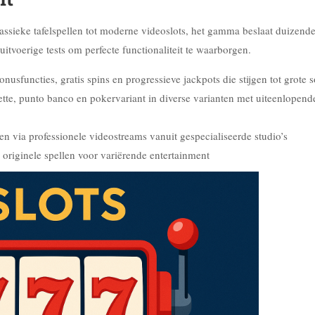
n klassieke tafelspellen tot moderne videoslots, het gamma beslaat duizende
itvoerige tests om perfecte functionaliteit te waarborgen.
usfuncties, gratis spins en progressieve jackpots die stijgen tot grot
ette, punto banco en pokervariant in diverse varianten met uiteenlopend
iden via professionele videostreams vanuit gespecialiseerde studio’s
originele spellen voor variërende entertainment