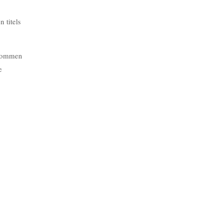
n titels
e sommen
e