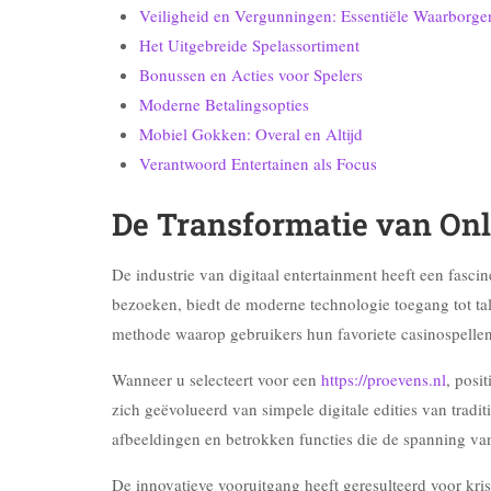
Veiligheid en Vergunningen: Essentiële Waarborge
Het Uitgebreide Spelassortiment
Bonussen en Acties voor Spelers
Moderne Betalingsopties
Mobiel Gokken: Overal en Altijd
Verantwoord Entertainen als Focus
De Transformatie van On
De industrie van digitaal entertainment heeft een fasci
bezoeken, biedt de moderne technologie toegang tot tal
methode waarop gebruikers hun favoriete casinospelle
Wanneer u selecteert voor een
https://proevens.nl
, posi
zich geëvolueerd van simpele digitale edities van tradi
afbeeldingen en betrokken functies die de spanning van
De innovatieve vooruitgang heeft geresulteerd voor kr