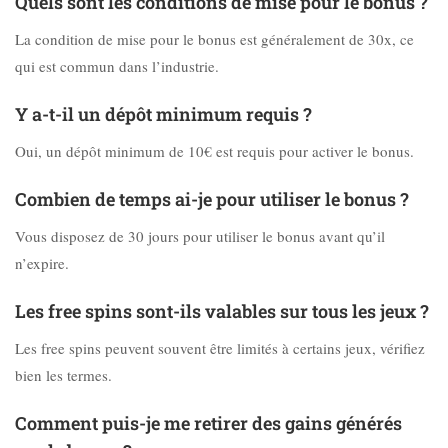
Quels sont les conditions de mise pour le bonus ?
La condition de mise pour le bonus est généralement de 30x, ce
qui est commun dans l’industrie.
Y a-t-il un dépôt minimum requis ?
Oui, un dépôt minimum de 10€ est requis pour activer le bonus.
Combien de temps ai-je pour utiliser le bonus ?
Vous disposez de 30 jours pour utiliser le bonus avant qu’il
n’expire.
Les free spins sont-ils valables sur tous les jeux ?
Les free spins peuvent souvent être limités à certains jeux, vérifiez
bien les termes.
Comment puis-je me retirer des gains générés