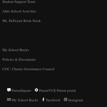
Student Support Team
After School Activities
Ms. DeFeyter Book Nook
My School Bucks
Policies & Documents
CGC- Charter Governance Council
ParentSquare
ParentVUE Parent portal
My School Bucks
Facebook
Instagram