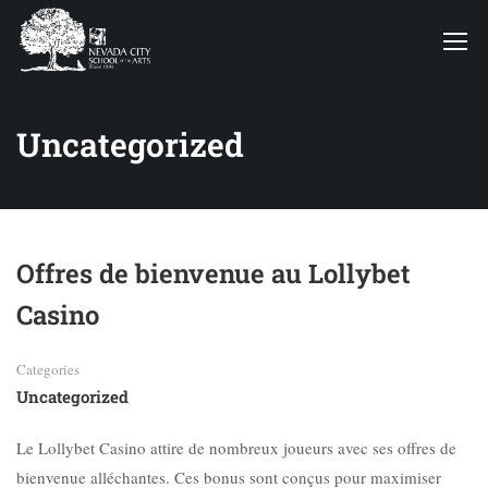
Uncategorized
Offres de bienvenue au Lollybet
Casino
Categories
Uncategorized
Le Lollybet Casino attire de nombreux joueurs avec ses offres de
bienvenue alléchantes. Ces bonus sont conçus pour maximiser