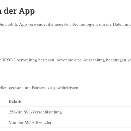
n der App
. Die mobile App verwendet die neuesten Technologien, um die Daten un
ine KYC-Überprüfung bestehen, bevor sie eine Auszahlung beantragen k
llen getestet, um Fairness zu gewährleisten.
Details
256-Bit SSL-Verschlüsselung
Von der MGA lizenziert