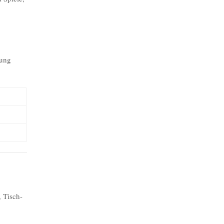
rung
, Tisch-