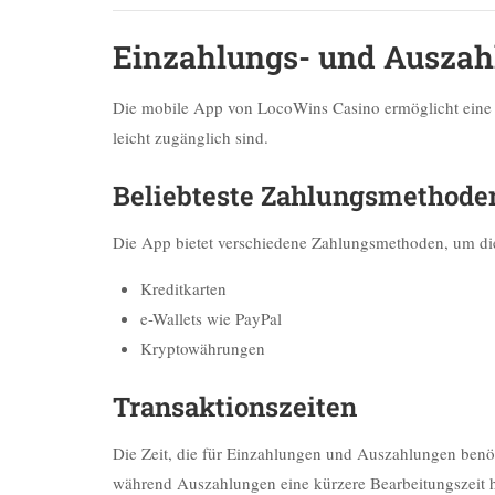
Einzahlungs- und Auszah
Die mobile App von LocoWins Casino ermöglicht eine 
leicht zugänglich sind.
Beliebteste Zahlungsmethode
Die App bietet verschiedene Zahlungsmethoden, um die B
Kreditkarten
e-Wallets wie PayPal
Kryptowährungen
Transaktionszeiten
Die Zeit, die für Einzahlungen und Auszahlungen benöti
während Auszahlungen eine kürzere Bearbeitungszeit 