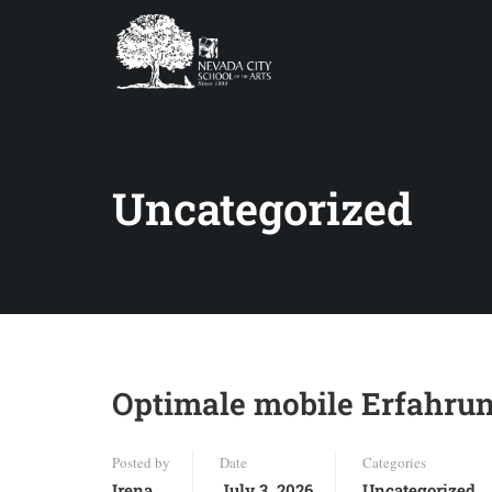
Uncategorized
Optimale mobile Erfahru
Posted by
Date
Categories
Irena
July 3, 2026
Uncategorized