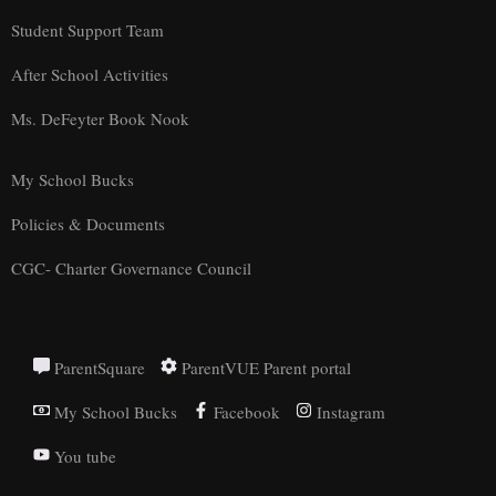
Student Support Team
After School Activities
Ms. DeFeyter Book Nook
My School Bucks
Policies & Documents
CGC- Charter Governance Council
ParentSquare
ParentVUE Parent portal
My School Bucks
Facebook
Instagram
You tube