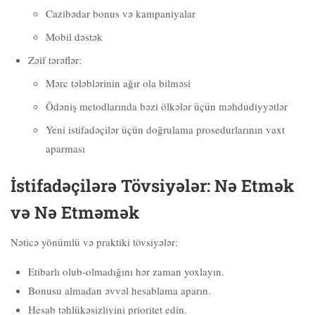
Cazibədar bonus və kampaniyalar
Mobil dəstək
Zəif tərəflər:
Mərc tələblərinin ağır ola bilməsi
Ödəniş metodlarında bəzi ölkələr üçün məhdudiyyətlər
Yeni istifadəçilər üçün doğrulama prosedurlarının vaxt
aparması
İstifadəçilərə Tövsiyələr: Nə Etmək
və Nə Etməmək
Nəticə yönümlü və praktiki tövsiyələr:
Etibarlı olub-olmadığını hər zaman yoxlayın.
Bonusu almadan əvvəl hesablama aparın.
Hesab təhlükəsizliyini prioritet edin.