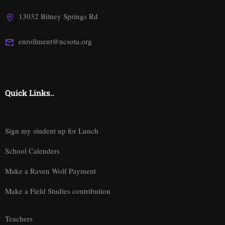
13032 Bitney Springs Rd
enrollment@ncsota.org
Quick Links..
Sign my student up for Lunch
School Calenders
Make a Raven Wolf Payment
Make a Field Studies contribution
Teachers