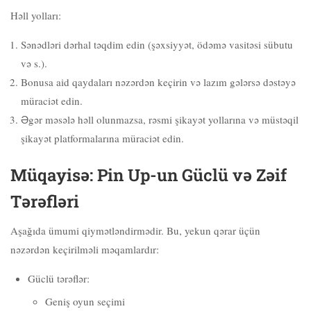
Həll yolları:
Sənədləri dərhal təqdim edin (şəxsiyyət, ödəmə vasitəsi sübutu
və s.).
Bonusa aid qaydaları nəzərdən keçirin və lazım gələrsə dəstəyə
müraciət edin.
Əgər məsələ həll olunmazsa, rəsmi şikayət yollarına və müstəqil
şikayət platformalarına müraciət edin.
Müqayisə: Pin Up-un Güclü və Zəif
Tərəfləri
Aşağıda ümumi qiymətləndirmədir. Bu, yekun qərar üçün
nəzərdən keçirilməli məqamlardır:
Güclü tərəflər:
Geniş oyun seçimi