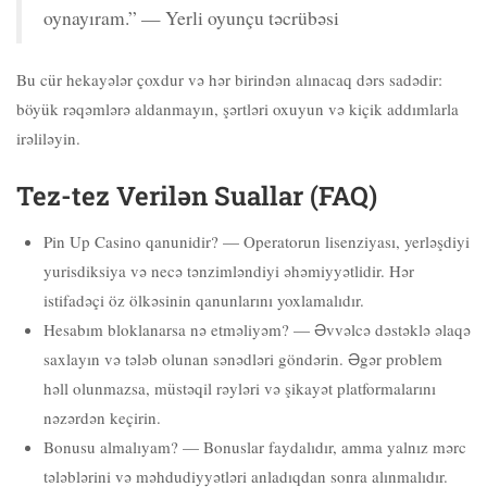
oynayıram.” — Yerli oyunçu təcrübəsi
Bu cür hekayələr çoxdur və hər birindən alınacaq dərs sadədir:
böyük rəqəmlərə aldanmayın, şərtləri oxuyun və kiçik addımlarla
irəliləyin.
Tez-tez Verilən Suallar (FAQ)
Pin Up Casino qanunidir? — Operatorun lisenziyası, yerləşdiyi
yurisdiksiya və necə tənzimləndiyi əhəmiyyətlidir. Hər
istifadəçi öz ölkəsinin qanunlarını yoxlamalıdır.
Hesabım bloklanarsa nə etməliyəm? — Əvvəlcə dəstəklə əlaqə
saxlayın və tələb olunan sənədləri göndərin. Əgər problem
həll olunmazsa, müstəqil rəyləri və şikayət platformalarını
nəzərdən keçirin.
Bonusu almalıyam? — Bonuslar faydalıdır, amma yalnız mərc
tələblərini və məhdudiyyətləri anladıqdan sonra alınmalıdır.