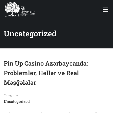
Uncategorized
Pin Up Casino Azərbaycanda:
Problemlər, Həllər və Real
Məşğələlər
Categories
Uncategorized