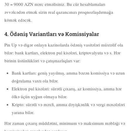
30 = 9000 AZN mərc etməlisiniz. Bu cür hesablamaları
əvvəlcədən etmək sizin real qazancınızı proqnozlaşdırmağa
kömək edəcək.
4. Ödəniş Variantları və Komissiyalar
Pin Up və digər onlayn kazinolarda ödəniş vasitələri müxtəlif ola
bilər: bank kartları, elektron pul kisələri, kriptovalyuta və s. Hər
birinin üstünlükləri və çatışmazlıqları var:
Bank kartları: geniş yayılmış, amma bəzən komissiya və uzun
doğrulama vaxtı ola bilər.
Elektron pul kisələri: sürətli çıxarış, az komissiya, amma hər
ölkə üçün uyğun olmaya bilər.
Kripto: sürətli və məxfi, amma dəyişkənlik və vergi məsələləri
yarana bilər.
Hər zaman çıxarış müddətini, minimum və maksimum məbləği və