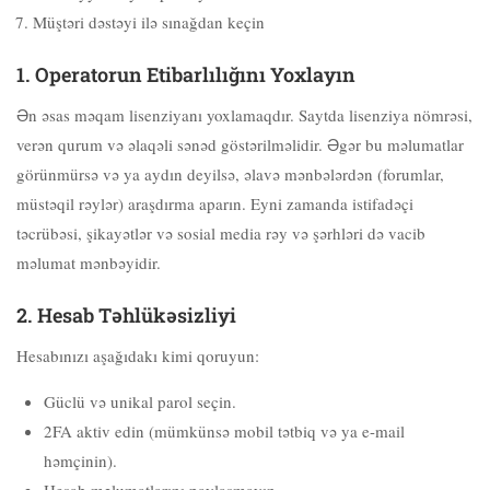
Müştəri dəstəyi ilə sınağdan keçin
1. Operatorun Etibarlılığını Yoxlayın
Ən əsas məqam lisenziyanı yoxlamaqdır. Saytda lisenziya nömrəsi,
verən qurum və əlaqəli sənəd göstərilməlidir. Əgər bu məlumatlar
görünmürsə və ya aydın deyilsə, əlavə mənbələrdən (forumlar,
müstəqil rəylər) araşdırma aparın. Eyni zamanda istifadəçi
təcrübəsi, şikayətlər və sosial media rəy və şərhləri də vacib
məlumat mənbəyidir.
2. Hesab Təhlükəsizliyi
Hesabınızı aşağıdakı kimi qoruyun:
Güclü və unikal parol seçin.
2FA aktiv edin (mümkünsə mobil tətbiq və ya e-mail
həmçinin).