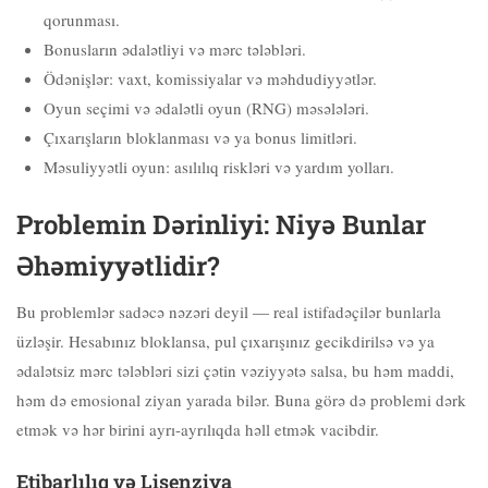
qorunması.
Bonusların ədalətliyi və mərc tələbləri.
Ödənişlər: vaxt, komissiyalar və məhdudiyyətlər.
Oyun seçimi və ədalətli oyun (RNG) məsələləri.
Çıxarışların bloklanması və ya bonus limitləri.
Məsuliyyətli oyun: asılılıq riskləri və yardım yolları.
Problemin Dərinliyi: Niyə Bunlar
Əhəmiyyətlidir?
Bu problemlər sadəcə nəzəri deyil — real istifadəçilər bunlarla
üzləşir. Hesabınız bloklansa, pul çıxarışınız gecikdirilsə və ya
ədalətsiz mərc tələbləri sizi çətin vəziyyətə salsa, bu həm maddi,
həm də emosional ziyan yarada bilər. Buna görə də problemi dərk
etmək və hər birini ayrı-ayrılıqda həll etmək vacibdir.
Etibarlılıq və Lisenziya