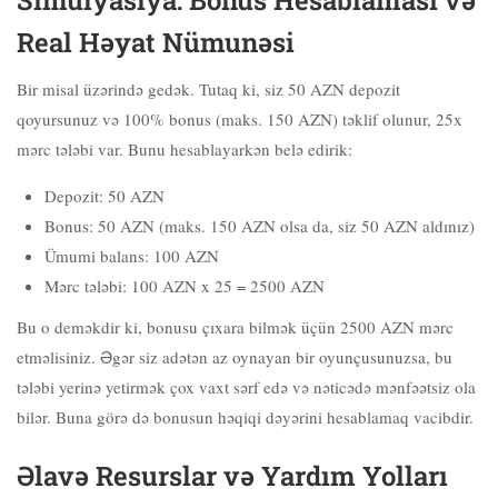
Simulyasiya: Bonus Hesablaması və
Real Həyat Nümunəsi
Bir misal üzərində gedək. Tutaq ki, siz 50 AZN depozit
qoyursunuz və 100% bonus (maks. 150 AZN) təklif olunur, 25x
mərc tələbi var. Bunu hesablayarkən belə edirik:
Depozit: 50 AZN
Bonus: 50 AZN (maks. 150 AZN olsa da, siz 50 AZN aldınız)
Ümumi balans: 100 AZN
Mərc tələbi: 100 AZN x 25 = 2500 AZN
Bu o deməkdir ki, bonusu çıxara bilmək üçün 2500 AZN mərc
etməlisiniz. Əgər siz adətən az oynayan bir oyunçusunuzsa, bu
tələbi yerinə yetirmək çox vaxt sərf edə və nəticədə mənfəətsiz ola
bilər. Buna görə də bonusun həqiqi dəyərini hesablamaq vacibdir.
Əlavə Resurslar və Yardım Yolları