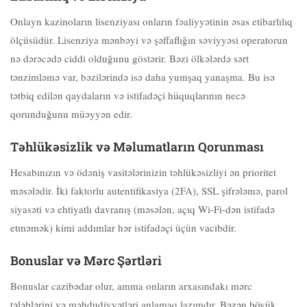
Onlayn kazinoların lisenziyası onların fəaliyyətinin əsas etibarlılıq
ölçüsüdür. Lisenziya mənbəyi və şəffaflığın səviyyəsi operatorun
nə dərəcədə ciddi olduğunu göstərir. Bəzi ölkələrdə sərt
tənzimləmə var, bəzilərində isə daha yumşaq yanaşma. Bu isə
tətbiq edilən qaydaların və istifadəçi hüquqlarının necə
qorunduğunu müəyyən edir.
Təhlükəsizlik və Məlumatların Qorunması
Hesabınızın və ödəniş vasitələrinizin təhlükəsizliyi ən prioritet
məsələdir. İki faktorlu autentifikasiya (2FA), SSL şifrələmə, parol
siyasəti və ehtiyatlı davranış (məsələn, açıq Wi-Fi-dən istifadə
etməmək) kimi addımlar hər istifadəçi üçün vacibdir.
Bonuslar və Mərc Şərtləri
Bonuslar cazibədar olur, amma onların arxasındakı mərc
tələblərini və məhdudiyyətləri anlamaq lazımdır. Bəzən böyük