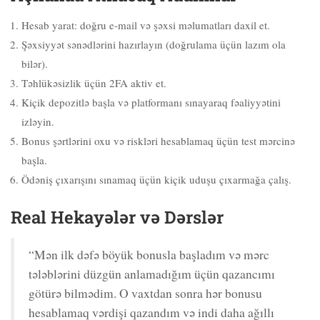
Hesab yarat: doğru e-mail və şəxsi məlumatları daxil et.
Şəxsiyyət sənədlərini hazırlayın (doğrulama üçün lazım ola
bilər).
Təhlükəsizlik üçün 2FA aktiv et.
Kiçik depozitlə başla və platformanı sınayaraq fəaliyyətini
izləyin.
Bonus şərtlərini oxu və riskləri hesablamaq üçün test mərcinə
başla.
Ödəniş çıxarışını sınamaq üçün kiçik uduşu çıxarmağa çalış.
Real Hekayələr və Dərslər
“Mən ilk dəfə böyük bonusla başladım və mərc
tələblərini düzgün anlamadığım üçün qazancımı
götürə bilmədim. O vaxtdan sonra hər bonusu
hesablamaq vərdişi qazandım və indi daha ağıllı