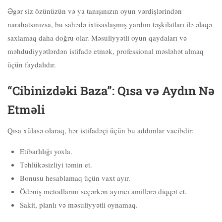
Əgər siz özünüzün və ya tanışınızın oyun vərdişlərindən
narahatsınızsa, bu sahədə ixtisaslaşmış yardım təşkilatları ilə əlaqə
saxlamaq daha doğru olar. Məsuliyyətli oyun qaydaları və
məhdudiyyətlərdən istifadə etmək, professional məsləhət almaq
üçün faydalıdır.
“Cibinizdəki Baza”: Qısa və Aydın Nə
Etməli
Qısa xülasə olaraq, hər istifadəçi üçün bu addımlar vacibdir:
Etibarlılığı yoxla.
Təhlükəsizliyi təmin et.
Bonusu hesablamaq üçün vaxt ayır.
Ödəniş metodlarını seçərkən ayırıcı amillərə diqqət et.
Sakit, planlı və məsuliyyətli oynamaq.