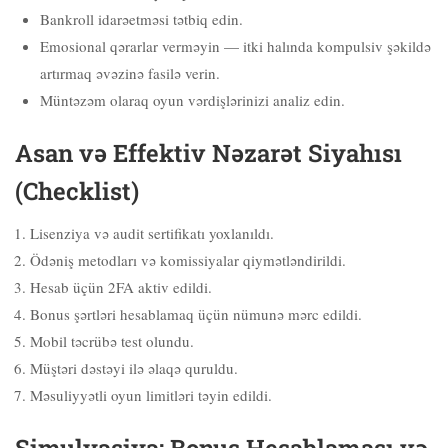
Bankroll idarəetməsi tətbiq edin.
Emosional qərarlar verməyin — itki halında kompulsiv şəkildə
artırmaq əvəzinə fasilə verin.
Müntəzəm olaraq oyun vərdişlərinizi analiz edin.
Asan və Effektiv Nəzarət Siyahısı
(Checklist)
Lisenziya və audit sertifikatı yoxlanıldı.
Ödəniş metodları və komissiyalar qiymətləndirildi.
Hesab üçün 2FA aktiv edildi.
Bonus şərtləri hesablamaq üçün nümunə mərc edildi.
Mobil təcrübə test olundu.
Müştəri dəstəyi ilə əlaqə quruldu.
Məsuliyyətli oyun limitləri təyin edildi.