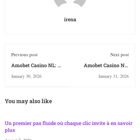
irena
Previous post
Next post
Amobet Casino NL: De
Amobet Casino NL:
Ultieme Gokervaring
Een Nieuwe
January 30, 2026
January 31, 2026
in Nederland
Standaard in Online
Gokken
You may also like
Un premier pas fluide où chaque clic invite à en savoir
plus