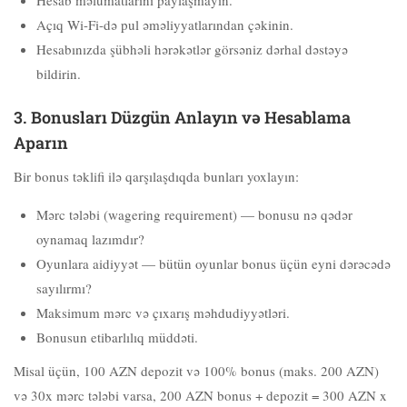
Hesab məlumatlarını paylaşmayın.
Açıq Wi-Fi-də pul əməliyyatlarından çəkinin.
Hesabınızda şübhəli hərəkətlər görsəniz dərhal dəstəyə
bildirin.
3. Bonusları Düzgün Anlayın və Hesablama
Aparın
Bir bonus təklifi ilə qarşılaşdıqda bunları yoxlayın:
Mərc tələbi (wagering requirement) — bonusu nə qədər
oynamaq lazımdır?
Oyunlara aidiyyət — bütün oyunlar bonus üçün eyni dərəcədə
sayılırmı?
Maksimum mərc və çıxarış məhdudiyyətləri.
Bonusun etibarlılıq müddəti.
Misal üçün, 100 AZN depozit və 100% bonus (maks. 200 AZN)
və 30x mərc tələbi varsa, 200 AZN bonus + depozit = 300 AZN x