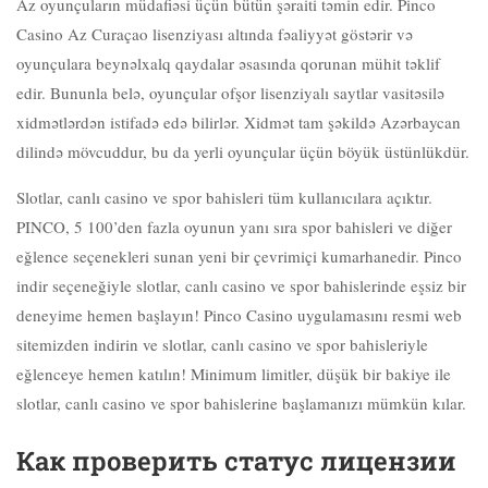
Az oyunçuların müdafiəsi üçün bütün şəraiti təmin edir. Pinco
Casino Az Curaçao lisenziyası altında fəaliyyət göstərir və
oyunçulara beynəlxalq qaydalar əsasında qorunan mühit təklif
edir. Bununla belə, oyunçular ofşor lisenziyalı saytlar vasitəsilə
xidmətlərdən istifadə edə bilirlər. Xidmət tam şəkildə Azərbaycan
dilində mövcuddur, bu da yerli oyunçular üçün böyük üstünlükdür.
Slotlar, canlı casino ve spor bahisleri tüm kullanıcılara açıktır.
PINCO, 5 100’den fazla oyunun yanı sıra spor bahisleri ve diğer
eğlence seçenekleri sunan yeni bir çevrimiçi kumarhanedir. Pinco
indir seçeneğiyle slotlar, canlı casino ve spor bahislerinde eşsiz bir
deneyime hemen başlayın! Pinco Casino uygulamasını resmi web
sitemizden indirin ve slotlar, canlı casino ve spor bahisleriyle
eğlenceye hemen katılın! Minimum limitler, düşük bir bakiye ile
slotlar, canlı casino ve spor bahislerine başlamanızı mümkün kılar.
Как проверить статус лицензии