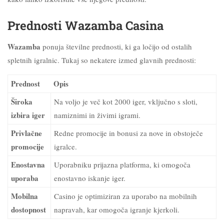
Prednosti Wazamba Casina
Wazamba
ponuja številne prednosti, ki ga ločijo od ostalih
spletnih igralnic. Tukaj so nekatere izmed glavnih prednosti:
Prednost
Opis
Široka
Na voljo je več kot 2000 iger, vključno s sloti,
izbira iger
namiznimi in živimi igrami.
Privlačne
Redne promocije in bonusi za nove in obstoječe
promocije
igralce.
Enostavna
Uporabniku prijazna platforma, ki omogoča
uporaba
enostavno iskanje iger.
Mobilna
Casino je optimiziran za uporabo na mobilnih
dostopnost
napravah, kar omogoča igranje kjerkoli.