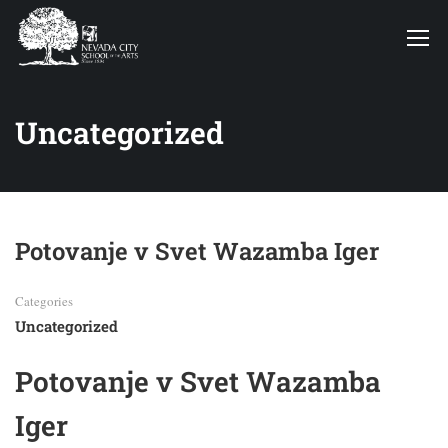
Uncategorized
Potovanje v Svet Wazamba Iger
Categories
Uncategorized
Potovanje v Svet Wazamba
Iger