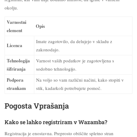
okolju.
Varnostni
Opis
element
Imate zagotovilo, da delujejo v skladu z
Licenca
zakonodajo.
Tehnologija
Varnost vaših podatkov je zagotovljena s
šifriranja
sodobno tehnologijo.
Podpora
Na voljo so vam različni načini, kako stopiti v
strankam
stik, kadarkoli potrebujete pomoč.
Pogosta Vprašanja
Kako se lahko registriram v Wazamba?
Registracija je enostavna. Preprosto obiščite spletno stran