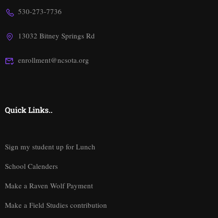
530-273-7736
13032 Bitney Springs Rd
enrollment@ncsota.org
Quick Links..
Sign my student up for Lunch
School Calenders
Make a Raven Wolf Payment
Make a Field Studies contribution