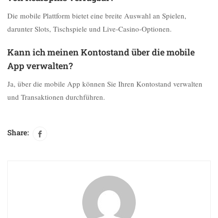
Die mobile Plattform bietet eine breite Auswahl an Spielen,
darunter Slots, Tischspiele und Live-Casino-Optionen.
Kann ich meinen Kontostand über die mobile
App verwalten?
Ja, über die mobile App können Sie Ihren Kontostand verwalten
und Transaktionen durchführen.
Share: