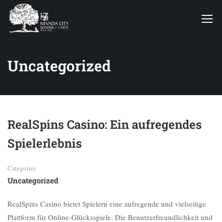
Uncategorized
RealSpins Casino: Ein aufregendes
Spielerlebnis
Categories
Uncategorized
RealSpins Casino bietet Spielern eine aufregende und vielseitige
Plattform für Online-Glücksspiele. Die Benutzerfreundlichkeit und